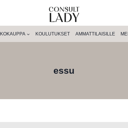
KOKAUPPA
KOULUTUKSET
AMMATTILAISILLE
ME
essu