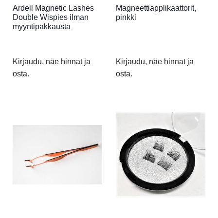
Ardell Magnetic Lashes
Magneettiapplikaattorit,
Double Wispies ilman
pinkki
myyntipakkausta
Kirjaudu, näe hinnat ja
Kirjaudu, näe hinnat ja
osta.
osta.