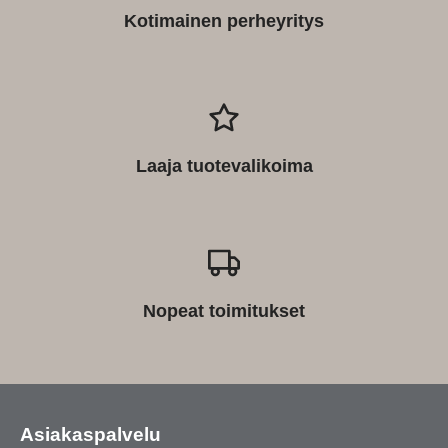
Kotimainen perheyritys
Laaja tuotevalikoima
Nopeat toimitukset
Asiakaspalvelu