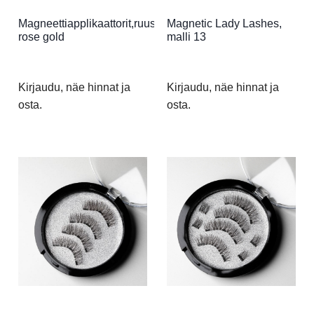
Magneettiapplikaattorit,ruusukulta
Magnetic Lady Lashes,
rose gold
malli 13
Kirjaudu, näe hinnat ja
Kirjaudu, näe hinnat ja
osta.
osta.