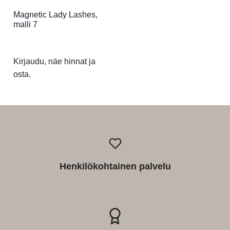
Magnetic Lady Lashes,
malli 7
Kirjaudu, näe hinnat ja
osta.
Henkilökohtainen palvelu