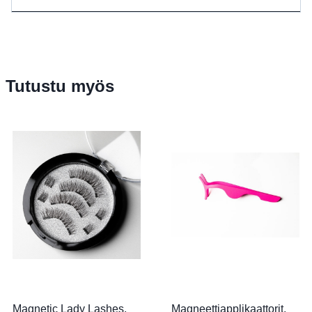
Tutustu myös
Magnetic Lady Lashes,
Magneettiapplikaattorit,