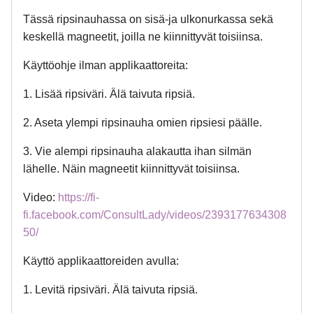
Tässä ripsinauhassa on sisä-ja ulkonurkassa sekä
keskellä magneetit, joilla ne kiinnittyvät toisiinsa.
Käyttöohje ilman applikaattoreita:
1. Lisää ripsiväri. Älä taivuta ripsiä.
2. Aseta ylempi ripsinauha omien ripsiesi päälle.
3. Vie alempi ripsinauha alakautta ihan silmän
lähelle. Näin magneetit kiinnittyvät toisiinsa.
Video:
https://fi-
fi.facebook.com/ConsultLady/videos/2393177634308
50/
Käyttö applikaattoreiden avulla:
1. Levitä ripsiväri. Älä taivuta ripsiä.