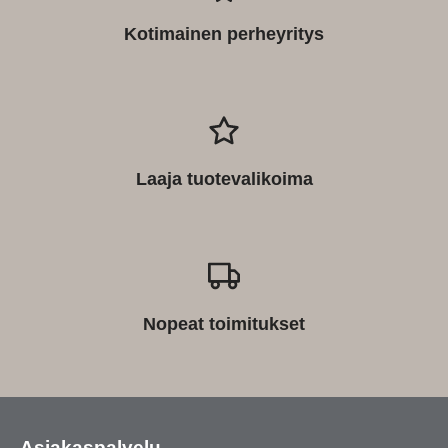
Kotimainen perheyritys
Laaja tuotevalikoima
Nopeat toimitukset
Asiakaspalvelu