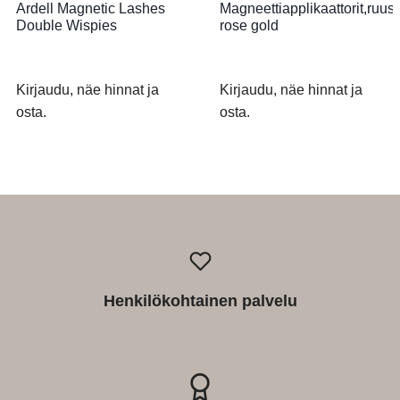
Ardell Magnetic Lashes
Magneettiapplikaattorit,ruus
Double Wispies
rose gold
Kirjaudu, näe hinnat ja
Kirjaudu, näe hinnat ja
osta.
osta.
Henkilökohtainen palvelu