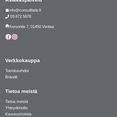
info@consultlady.fi
09 872 5678
Korsontie 7, 01450 Vantaa
Facebook
Instagram
Verkkokauppa
Toimitusehdot
Brändit
Tietoa meistä
Tietoa meistä
Yhteydenotto
Kauneushoitola