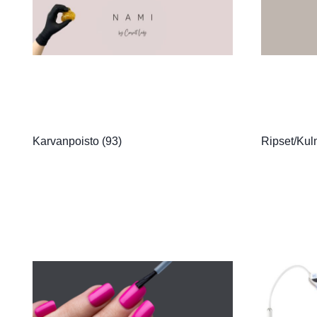
Karvanpoisto
(93)
Ripset/Ku