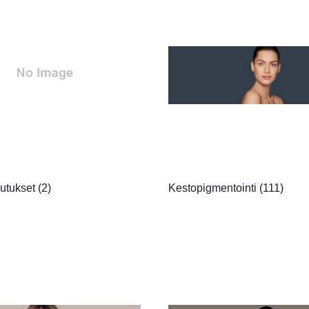
utukset
(2)
Kestopigmentointi
(111)