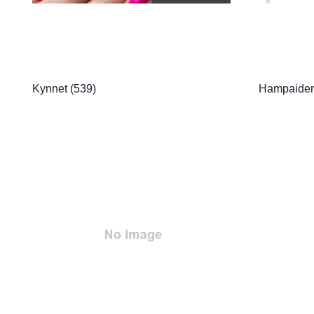
Kynnet
(539)
Hampaiden