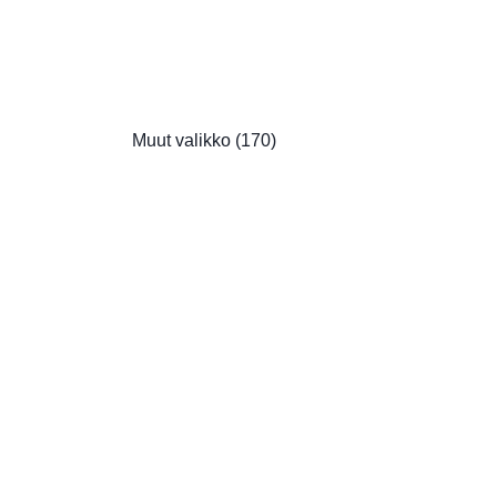
Muut valikko
(170)