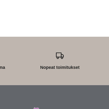
ima
Nopeat toimitukset