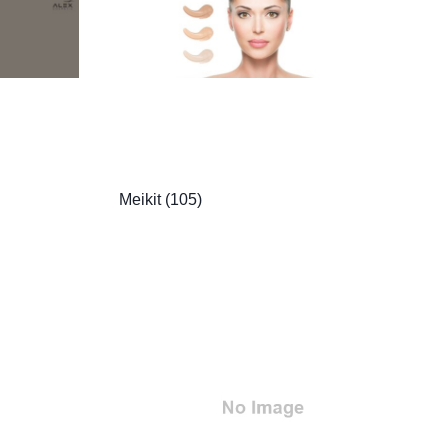
Meikit
(105)