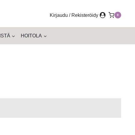
Kirjaudu / Rekisteröidy
0
ISTÄ
HOITOLA