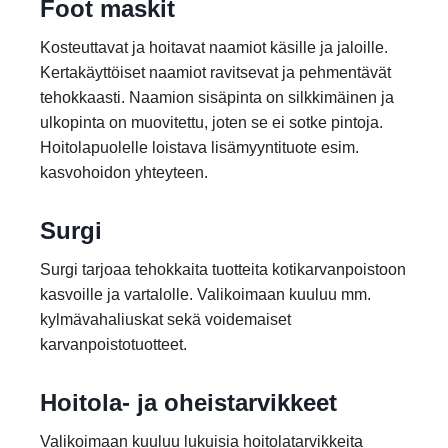
Foot maskit
Kosteuttavat ja hoitavat naamiot käsille ja jaloille.
Kertakäyttöiset naamiot ravitsevat ja pehmentävät
tehokkaasti. Naamion sisäpinta on silkkimäinen ja
ulkopinta on muovitettu, joten se ei sotke pintoja.
Hoitolapuolelle loistava lisämyyntituote esim.
kasvohoidon yhteyteen.
Surgi
Surgi tarjoaa tehokkaita tuotteita kotikarvanpoistoon
kasvoille ja vartalolle. Valikoimaan kuuluu mm.
kylmävahaliuskat sekä voidemaiset
karvanpoistotuotteet.
Hoitola- ja oheistarvikkeet
Valikoimaan kuuluu lukuisia hoitolatarvikkeita