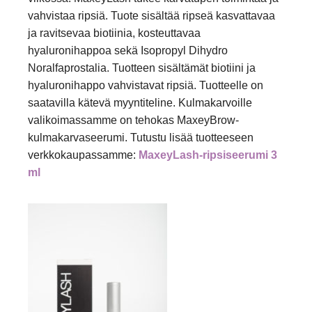
vahvistaa ripsiä. Tuote sisältää ripseä kasvattavaa
ja ravitsevaa biotiinia, kosteuttavaa
hyaluronihappoa sekä Isopropyl Dihydro
Noralfaprostalia. Tuotteen sisältämät biotiini ja
hyaluronihappo vahvistavat ripsiä. Tuotteelle on
saatavilla kätevä myyntiteline. Kulmakarvoille
valikoimassamme on tehokas MaxeyBrow-
kulmakarvaseerumi. Tutustu lisää tuotteeseen
verkkokaupassamme:
MaxeyLash-ripsiseerumi 3
ml