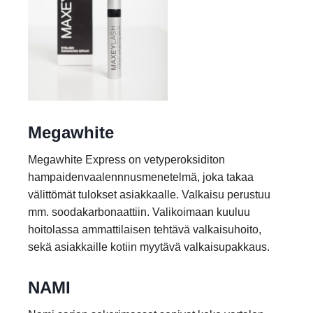
Megawhite
Megawhite Express on vetyperoksiditon
hampaidenvaalennnusmenetelmä, joka takaa
välittömät tulokset asiakkaalle. Valkaisu perustuu
mm. soodakarbonaattiin. Valikoimaan kuuluu
hoitolassa ammattilaisen tehtävä valkaisuhoito,
sekä asiakkaille kotiin myytävä valkaisupakkaus.
NAMI