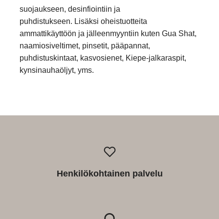
suojaukseen, desinfiointiin ja
puhdistukseen. Lisäksi oheistuotteita
ammattikäyttöön ja jälleenmyyntiin kuten Gua Shat,
naamiosiveltimet, pinsetit, pääpannat,
puhdistuskintaat, kasvosienet, Kiepe-jalkaraspit,
kynsinauhaöljyt, yms.
Henkilökohtainen palvelu