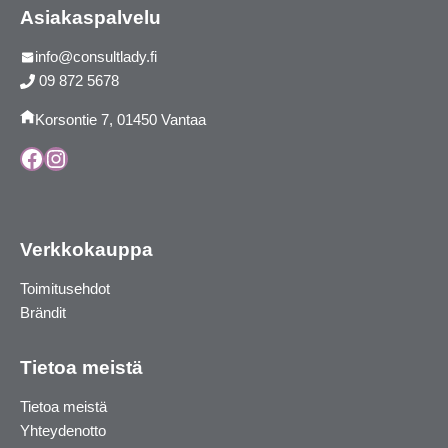
Asiakaspalvelu
info@consultlady.fi
09 872 5678
Korsontie 7, 01450 Vantaa
Facebook
Instagram
Verkkokauppa
Toimitusehdot
Brändit
Tietoa meistä
Tietoa meistä
Yhteydenotto