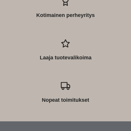
Kotimainen perheyritys
Laaja tuotevalikoima
Nopeat toimitukset