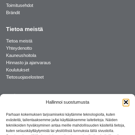
Toimitusehdot
Brändit
Tietoa meistä
Tietoa meistä
Yhteydenotto
Kauneushoitola
Hinnasto ja ajanvaraus
Koulutukset
Tietosuojaselosteet
Hallinnoi suostumusta
Parhaan kokemuksen tarjoamiseksi käytämme teknologioita, kuten
evästeitä, tallentaaksemme ja/tai käyttääksemme laitetietoja. Näiden
tekniikoiden hyväksyminen antaa meille mahdollisuuden käsitellä tietoja,
kuten selauskäyttäytymistä tai yksilöllisiä tunnuksia tällä sivustolla.