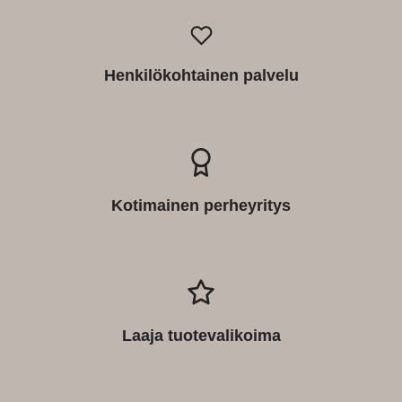
Henkilökohtainen palvelu
Kotimainen perheyritys
Laaja tuotevalikoima