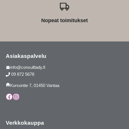
Nopeat toimitukset
Asiakaspalvelu
info@consultlady.fi
09 872 5678
Korsontie 7, 01450 Vantaa
Facebook
Instagram
Verkkokauppa