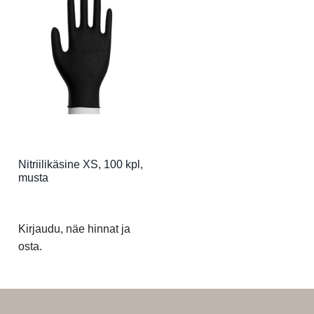
Nitriilikäsine XS, 100 kpl,
musta
Kirjaudu, näe hinnat ja
osta.