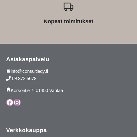
Nopeat toimitukset
Asiakaspalvelu
info@consultlady.fi
09 872 5678
Korsontie 7, 01450 Vantaa
Facebook
Instagram
Verkkokauppa