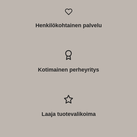
Henkilökohtainen palvelu
Kotimainen perheyritys
Laaja tuotevalikoima