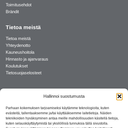
Toimitusehdot
Brändit
Tietoa meistä
Tietoa meistä
Yhteydenotto
Kauneushoitola
Hinnasto ja ajanvaraus
Koulutukset
Tietosuojaselosteet
Hallinnoi suostumusta
Parhaan kokemuksen tarjoamiseksi käytämme teknologioita, kuten
evästeitä, tallentaaksemme ja/tai käyttääksemme laitetietoja. Näiden
tekniikoiden hyväksyminen antaa meille mahdollisuuden käsitellä tietoja,
kuten selauskäyttäytymistä tai yksilöllisiä tunnuksia tällä sivustolla.