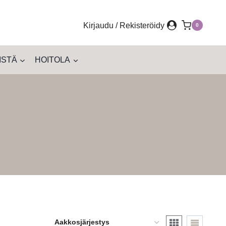
Kirjaudu / Rekisteröidy
0
ISTÄ
HOITOLA