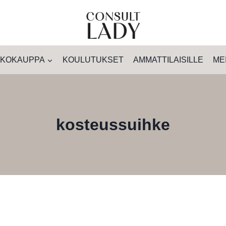
KOKAUPPA
KOULUTUKSET
AMMATTILAISILLE
ME
kosteussuihke