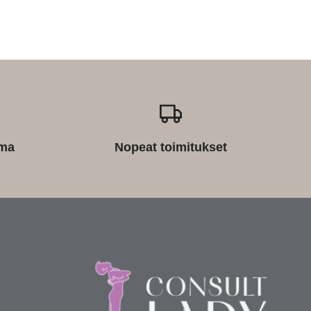
ima
Nopeat toimitukset