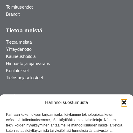
Toimitusehdot
Brändit
Tietoa meistä
Tietoa meistä
Yhteydenotto
Kauneushoitola
Hinnasto ja ajanvaraus
Koulutukset
Tietosuojaselosteet
Hallinnoi suostumusta
Parhaan kokemuksen tarjoamiseksi käytämme teknologioita, kuten
evästeitä, tallentaaksemme ja/tai käyttääksemme laitetietoja. Näiden
tekniikoiden hyväksyminen antaa meille mahdollisuuden käsitellä tietoja,
kuten selauskäyttäytymistä tai yksilöllisiä tunnuksia tällä sivustolla.