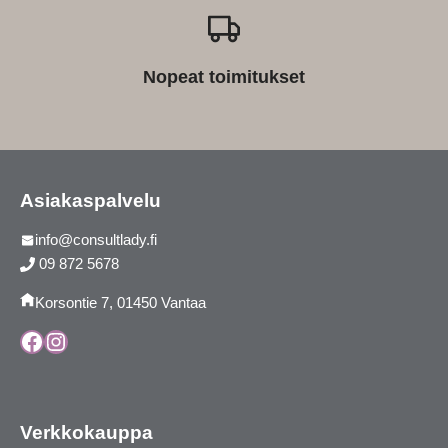
Nopeat toimitukset
Asiakaspalvelu
info@consultlady.fi
09 872 5678
Korsontie 7, 01450 Vantaa
Facebook
Instagram
Verkkokauppa