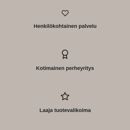
Henkilökohtainen palvelu
Kotimainen perheyritys
Laaja tuotevalikoima