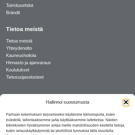
Toimitusehdot
Brändit
Tietoa meistä
Tietoa meistä
Yhteydenotto
Kauneushoitola
Hinnasto ja ajanvaraus
Koulutukset
Tietosuojaselosteet
Hallinnoi suostumusta
Parhaan kokemuksen tarjoamiseksi käytämme teknologioita, kuten
evästeitä, tallentaaksemme ja/tai käyttääksemme laitetietoja. Näiden
tekniikoiden hyväksyminen antaa meille mahdollisuuden käsitellä tietoja,
kuten selauskäyttäytymistä tai yksilöllisiä tunnuksia tällä sivustolla.