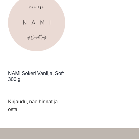
NAMI Sokeri Vanilja, Soft
300 g
Kirjaudu, näe hinnat ja
osta.