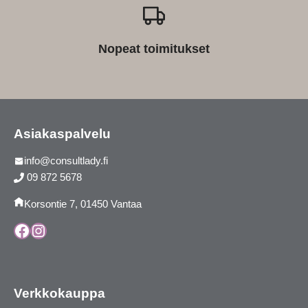
Nopeat toimitukset
Asiakaspalvelu
info@consultlady.fi
09 872 5678
Korsontie 7, 01450 Vantaa
Facebook
Instagram
Verkkokauppa