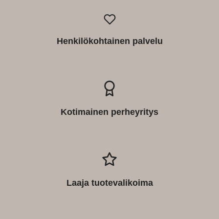
Henkilökohtainen palvelu
Kotimainen perheyritys
Laaja tuotevalikoima