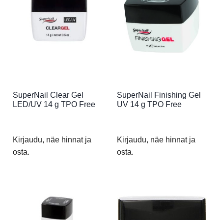
SuperNail Clear Gel
SuperNail Finishing Gel
LED/UV 14 g TPO Free
UV 14 g TPO Free
Kirjaudu, näe hinnat ja
Kirjaudu, näe hinnat ja
osta.
osta.