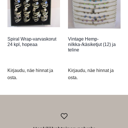
Spiral Wrap-varvaskorut
Vintage Hemp-
24 kpl, hopeaa
nilkka-/käsiketjut (12) ja
teline
Kirjaudu, näe hinnat ja
Kirjaudu, näe hinnat ja
osta.
osta.