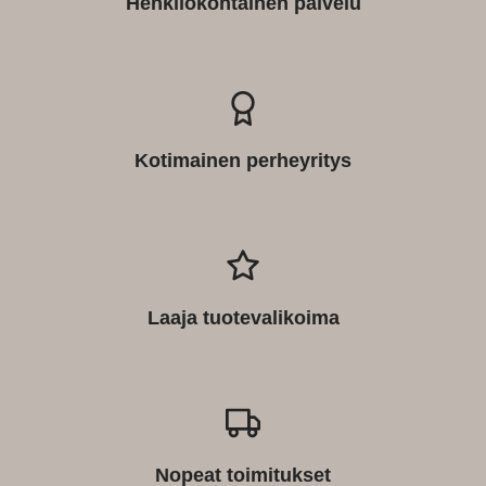
Henkilökohtainen palvelu
Kotimainen perheyritys
Laaja tuotevalikoima
Nopeat toimitukset