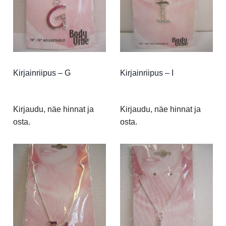
Kirjainriipus – G
Kirjainriipus – I
Kirjaudu, näe hinnat ja
Kirjaudu, näe hinnat ja
osta.
osta.