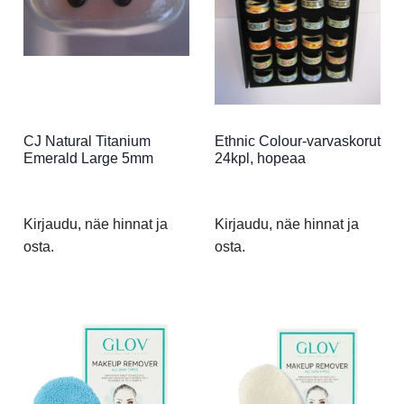
CJ Natural Titanium
Ethnic Colour-varvaskorut
Emerald Large 5mm
24kpl, hopeaa
Kirjaudu, näe hinnat ja
Kirjaudu, näe hinnat ja
osta.
osta.