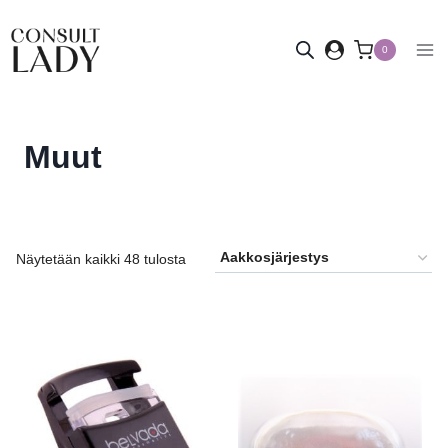
Siirry
sisältöön
0
Muut
Näytetään kaikki 48 tulosta