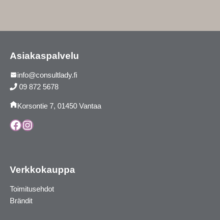
Asiakaspalvelu
info@consultlady.fi
09 872 5678
Korsontie 7, 01450 Vantaa
Facebook
Instagram
Verkkokauppa
Toimitusehdot
Brändit