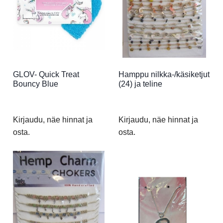
GLOV- Quick Treat
Hamppu nilkka-/käsiketjut
Bouncy Blue
(24) ja teline
Kirjaudu, näe hinnat ja
Kirjaudu, näe hinnat ja
osta.
osta.