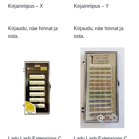
Kirjainriipus – X
Kirjainriipus – Y
Kirjaudu, näe hinnat ja
Kirjaudu, näe hinnat ja
osta.
osta.
Lady Lash Extensions C
Lady Lash Extensions C