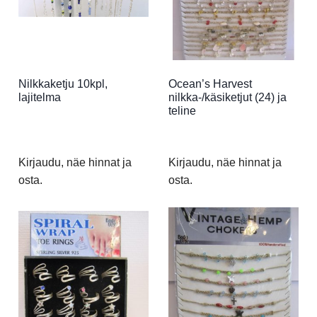
Nilkkaketju 10kpl,
Ocean’s Harvest
lajitelma
nilkka-/käsiketjut (24) ja
teline
Kirjaudu, näe hinnat ja
Kirjaudu, näe hinnat ja
osta.
osta.