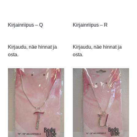
Kirjainriipus – Q
Kirjainriipus – R
Kirjaudu, näe hinnat ja
Kirjaudu, näe hinnat ja
osta.
osta.