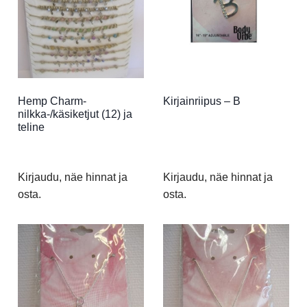
Hemp Charm-
Kirjainriipus – B
nilkka-/käsiketjut (12) ja
teline
Kirjaudu, näe hinnat ja
Kirjaudu, näe hinnat ja
osta.
osta.