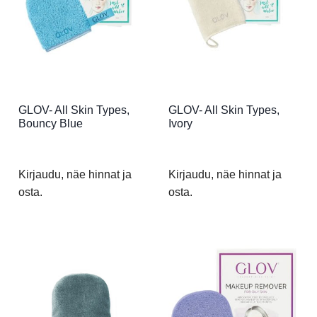
GLOV- All Skin Types,
GLOV- All Skin Types,
Bouncy Blue
Ivory
Kirjaudu, näe hinnat ja
Kirjaudu, näe hinnat ja
osta.
osta.