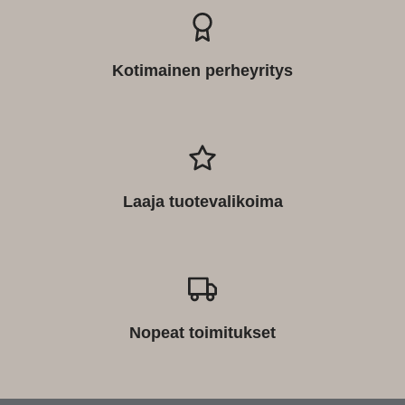
Kotimainen perheyritys
Laaja tuotevalikoima
Nopeat toimitukset