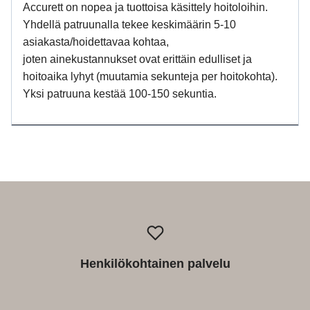
Accurett on nopea ja tuottoisa käsittely hoitoloihin.
Yhdellä patruunalla tekee keskimäärin 5-10
asiakasta/hoidettavaa kohtaa,
joten ainekustannukset ovat erittäin edulliset ja
hoitoaika lyhyt (muutamia sekunteja per hoitokohta).
Yksi patruuna kestää 100-150 sekuntia.
Henkilökohtainen palvelu