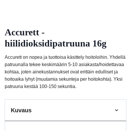
Accurett -
hiilidioksidipatruuna 16g
Accurett on nopea ja tuottoisa käsittely hoitoloihin. Yhdellä
patruunalla tekee keskimäärin 5-10 asiakasta/hoidettavaa
kohtaa, joten ainekustannukset ovat erittäin edulliset ja
hoitoaika lyhyt (muutamia sekunteja per hoitokohta). Yksi
patruuna kestää 100-150 sekuntia.
Kuvaus