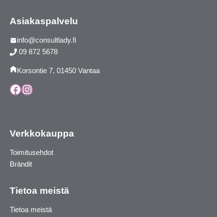
Asiakaspalvelu
info@consultlady.fi
09 872 5678
Korsontie 7, 01450 Vantaa
Facebook
Instagram
Verkkokauppa
Toimitusehdot
Brändit
Tietoa meistä
Tietoa meistä