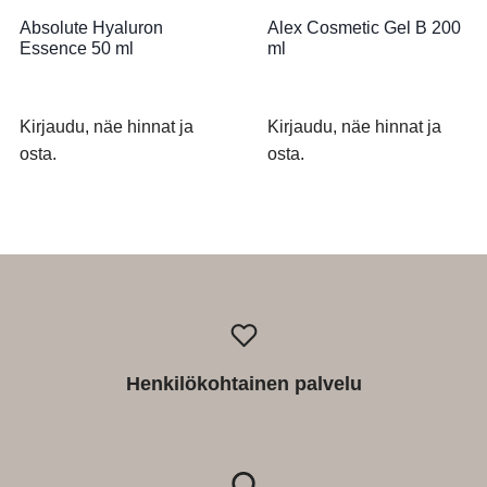
Absolute Hyaluron
Alex Cosmetic Gel B 200
Essence 50 ml
ml
Kirjaudu, näe hinnat ja
Kirjaudu, näe hinnat ja
osta.
osta.
Henkilökohtainen palvelu