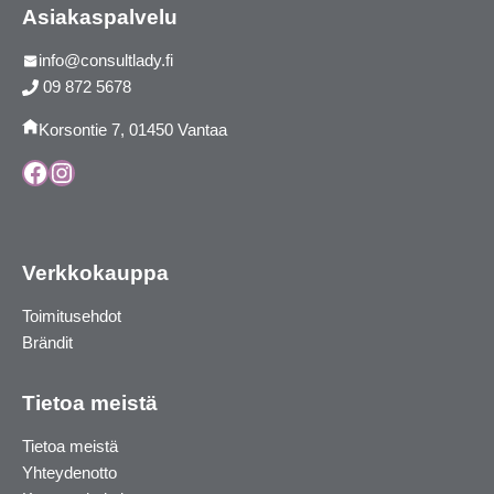
Asiakaspalvelu
info@consultlady.fi
09 872 5678
Korsontie 7, 01450 Vantaa
Facebook
Instagram
Verkkokauppa
Toimitusehdot
Brändit
Tietoa meistä
Tietoa meistä
Yhteydenotto