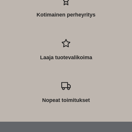
Kotimainen perheyritys
Laaja tuotevalikoima
Nopeat toimitukset