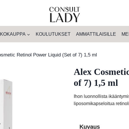
KOKAUPPA
KOULUTUKSET
AMMATTILAISILLE
ME
smetic Retinol Power Liquid (Set of 7) 1,5 ml
Alex Cosmetic
of 7) 1,5 ml
Ihon luonnollista ikääntymi
liposomikapseloitua retinol
Kuvaus