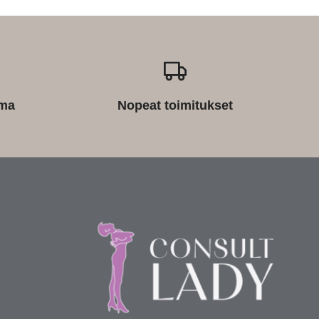
ima
Nopeat toimitukset