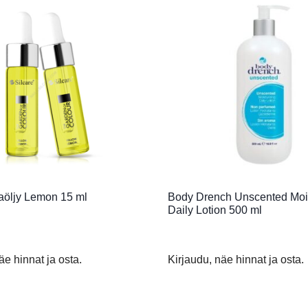
aöljy Lemon 15 ml
Body Drench Unscented Mois
Daily Lotion 500 ml
äe hinnat ja osta.
Kirjaudu, näe hinnat ja osta.