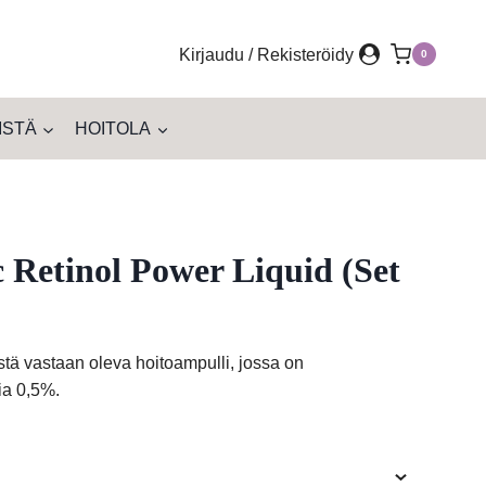
Kirjaudu / Rekisteröidy
0
ISTÄ
HOITOLA
 Retinol Power Liquid (Set
stä vastaan oleva hoitoampulli, jossa on
ia 0,5%.