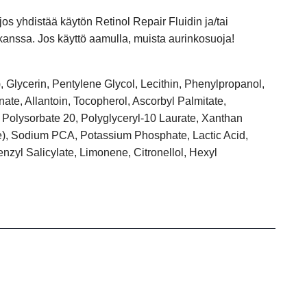
jos yhdistää käytön Retinol Repair Fluidin ja/tai
anssa. Jos käyttö aamulla, muista aurinkosuoja!
, Glycerin, Pentylene Glycol, Lecithin, Phenylpropanol,
ate, Allantoin, Tocopherol, Ascorbyl Palmitate,
 Polysorbate 20, Polyglyceryl-10 Laurate, Xanthan
), Sodium PCA, Potassium Phosphate, Lactic Acid,
enzyl Salicylate, Limonene, Citronellol, Hexyl