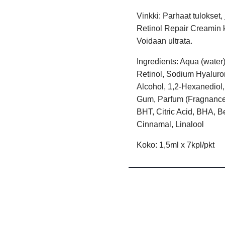
Vinkki:
Parhaat tulokset, 
Retinol Repair Creamin k
Voidaan ultrata.
Ingredients: Aqua (water)
Retinol, Sodium Hyaluron
Alcohol, 1,2-Hexanediol,
Gum, Parfum (Fragnance
BHT, Citric Acid, BHA, B
Cinnamal, Linalool
Koko: 1,5ml x 7kpl/pkt