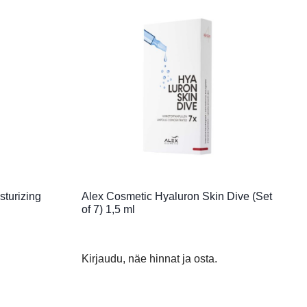
turizing
Alex Cosmetic Hyaluron Skin Dive (Set
of 7) 1,5 ml
Kirjaudu, näe hinnat ja osta.