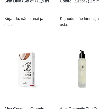
Skin Dive (Set of 7) 1,5 ml
Control (Set of 7) 1,5 ml
Kirjaudu, näe hinnat ja
Kirjaudu, näe hinnat ja
osta.
osta.
Alex Cosmetic Organic
Alex Cosmetic The Oil