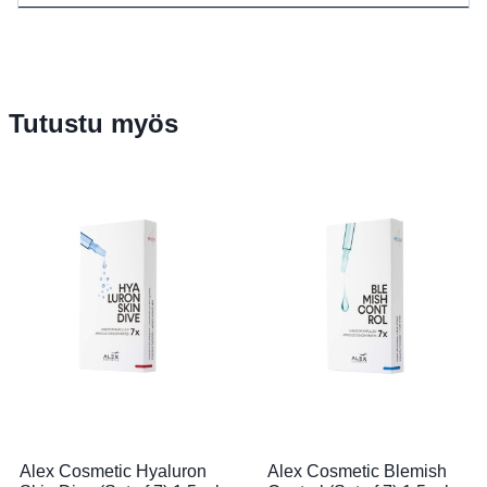
Tutustu myös
Alex Cosmetic Hyaluron
Alex Cosmetic Blemish