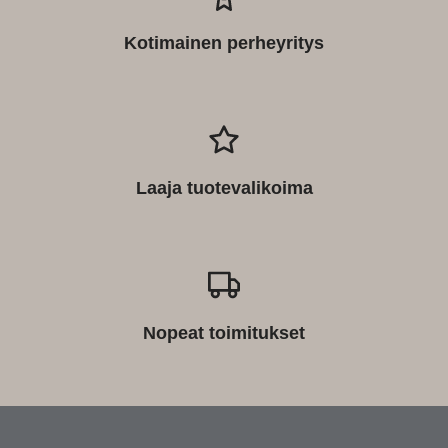
Kotimainen perheyritys
Laaja tuotevalikoima
Nopeat toimitukset