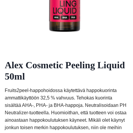
Alex Cosmetic Peeling Liquid
50ml
Fruits2peel-happohoidossa käytettävä happokuorinta
ammattikäyttöön 32,5 % vahvuus. Tehokas kuorinta
sisältää AHA-, PHA- ja BHA-happoja. Neutralisoidaan PH
Neutralizer-tuotteella. Huomioithan, että tuotteen voi ostaa
ainoastaan happokoulutuksen käyneet. Mikäli olet käynyt
jonkun toisen merkin happokoulutuksen, niin ole meihin