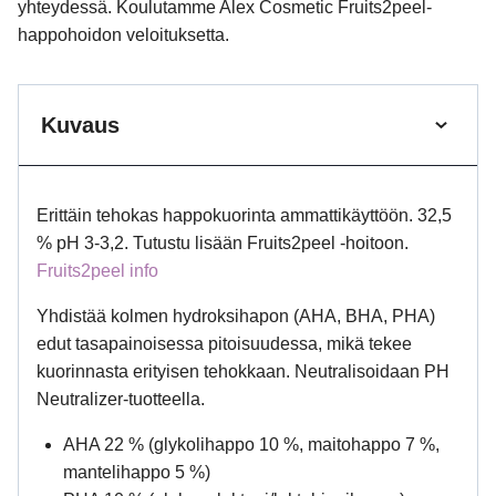
yhteydessä. Koulutamme Alex Cosmetic Fruits2peel-
happohoidon veloituksetta.
Kuvaus
Erittäin tehokas happokuorinta ammattikäyttöön.
32,5
% pH 3-3,2. Tutustu lisään Fruits2peel -hoitoon.
Fruits2peel info
Yhdistää kolmen hydroksihapon (AHA, BHA, PHA)
edut tasapainoisessa pitoisuudessa, mikä tekee
kuorinnasta erityisen tehokkaan.
Neutralisoidaan PH
Neutralizer-tuotteella.
AHA 22 % (glykolihappo 10 %, maitohappo 7 %,
mantelihappo 5 %)