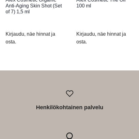
Anti-Aging Skin Shot (Set
100 ml
of 7) 1,5 ml
Kirjaudu, näe hinnat ja
Kirjaudu, näe hinnat ja
osta.
osta.
Henkilökohtainen palvelu