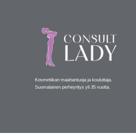
Kosmetiikan maahantuoja ja kouluttaja.
Suomalainen perheyritys yli 35 vuotta.