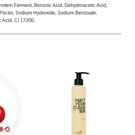
rotein Ferment, Benzoic Acid, Dehydroacetic Acid,
, Pectin, Sodium Hydroxide, Sodium Benzoate,
c Acid, Cl 17200.