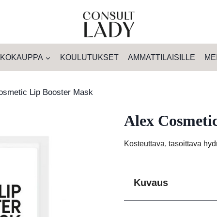
KOKAUPPA
KOULUTUKSET
AMMATTILAISILLE
ME
osmetic Lip Booster Mask
Alex Cosmeti
Kosteuttava, tasoittava hy
Kuvaus