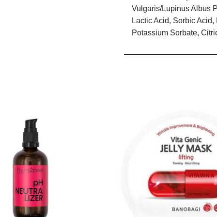
Vulgaris/Lupinus Albus P
Lactic Acid, Sorbic Acid
Potassium Sorbate, Citri