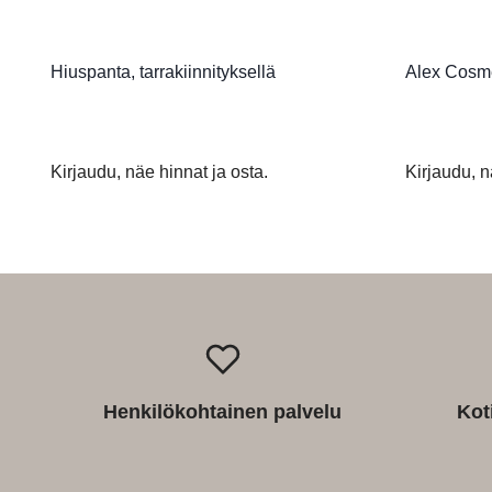
Hiuspanta, tarrakiinnityksellä
Alex Cosme
Kirjaudu, näe hinnat ja osta.
Kirjaudu, n
Henkilökohtainen palvelu
Kot