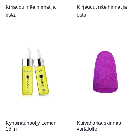
Kirjaudu, näe hinnat ja
Kirjaudu, näe hinnat ja
osta.
osta.
Kynsinauhaöljy Lemon
Kuivaharjauskinnas
15 ml
vartalolle