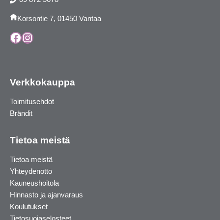
Korsontie 7, 01450 Vantaa
Facebook
Instagram
Verkkokauppa
Toimitusehdot
Brändit
Tietoa meistä
Tietoa meistä
Yhteydenotto
Kauneushoitola
Hinnasto ja ajanvaraus
Koulutukset
Tietosuojaselosteet