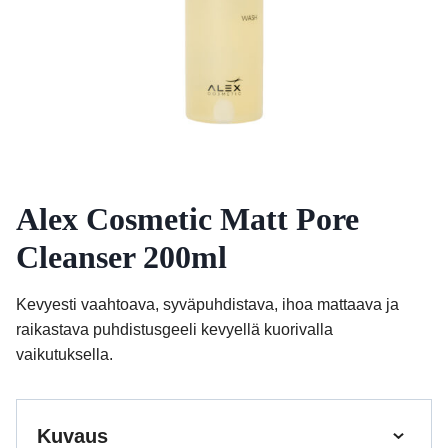
Alex Cosmetic Matt Pore
Cleanser 200ml
Kevyesti vaahtoava, syväpuhdistava, ihoa mattaava ja
raikastava puhdistusgeeli kevyellä kuorivalla
vaikutuksella.
Kuvaus