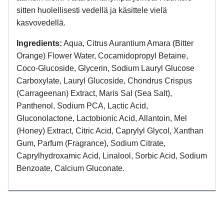
sitten huolellisesti vedellä ja käsittele vielä
kasvovedellä.
Ingredients:
Aqua, Citrus Aurantium Amara (Bitter
Orange) Flower Water, Cocamidopropyl Betaine,
Coco-Glucoside, Glycerin, Sodium Lauryl Glucose
Carboxylate, Lauryl Glucoside, Chondrus Crispus
(Carrageenan) Extract, Maris Sal (Sea Salt),
Panthenol, Sodium PCA, Lactic Acid,
Gluconolactone, Lactobionic Acid, Allantoin, Mel
(Honey) Extract, Citric Acid, Caprylyl Glycol, Xanthan
Gum, Parfum (Fragrance), Sodium Citrate,
Caprylhydroxamic Acid, Linalool, Sorbic Acid, Sodium
Benzoate, Calcium Gluconate.