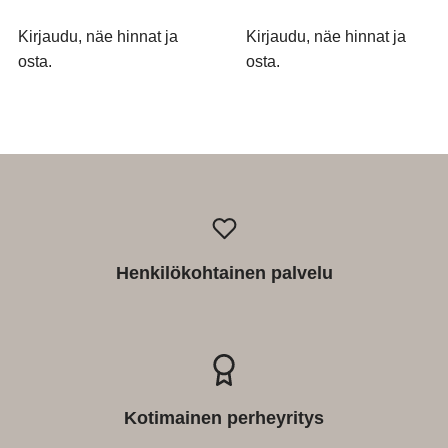
Kirjaudu, näe hinnat ja
Kirjaudu, näe hinnat ja
osta.
osta.
Henkilökohtainen palvelu
Kotimainen perheyritys