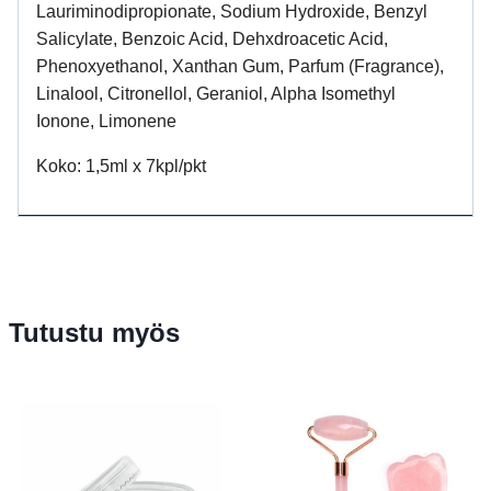
Lauriminodipropionate, Sodium Hydroxide, Benzyl
Salicylate, Benzoic Acid, Dehxdroacetic Acid,
Phenoxyethanol, Xanthan Gum, Parfum (Fragrance),
Linalool, Citronellol, Geraniol, Alpha Isomethyl
Ionone, Limonene
Koko: 1,5ml x 7kpl/pkt
Tutustu myös