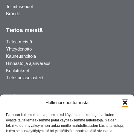
Toimitusehdot
Brändit
Tietoa meistä
Tietoa meistä
Yhteydenotto
Kauneushoitola
Hinnasto ja ajanvaraus
Koulutukset
Tietosuojaselosteet
Hallinnoi suostumusta
Parhaan kokemuksen tarjoamiseksi käytämme teknologioita, kuten
evästeitä, tallentaaksemme ja/tai käyttääksemme laitetietoja. Näiden
tekniikoiden hyväksyminen antaa meille mahdollisuuden käsitellä tietoja,
kuten selauskäyttäytymistä tai yksilöllisiä tunnuksia tällä sivustolla.