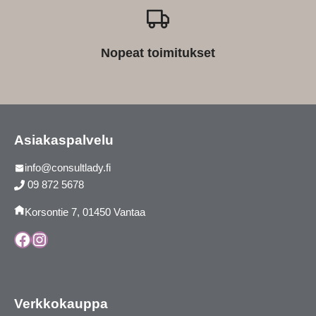
Nopeat toimitukset
Asiakaspalvelu
info@consultlady.fi
09 872 5678
Korsontie 7, 01450 Vantaa
Facebook
Instagram
Verkkokauppa