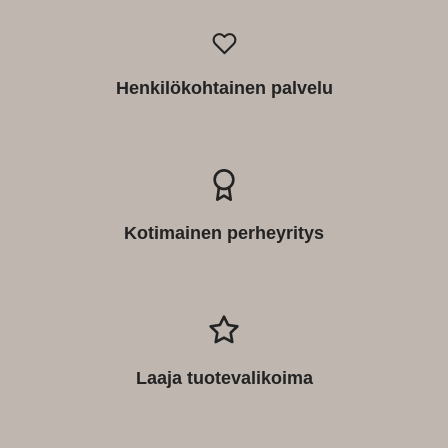
Henkilökohtainen palvelu
Kotimainen perheyritys
Laaja tuotevalikoima