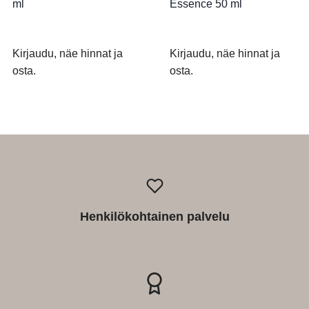
ml
Essence 50 ml
Kirjaudu, näe hinnat ja
Kirjaudu, näe hinnat ja
osta.
osta.
Henkilökohtainen palvelu