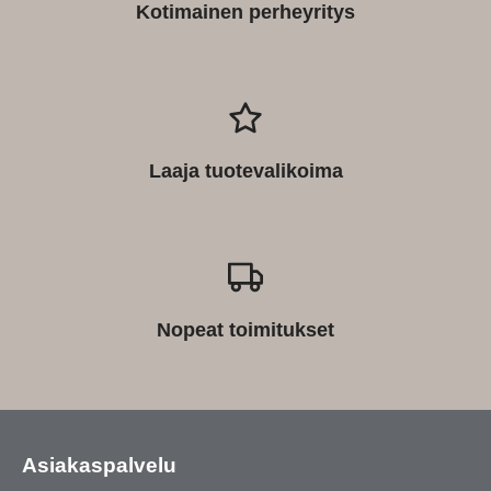
Kotimainen perheyritys
Laaja tuotevalikoima
Nopeat toimitukset
Asiakaspalvelu