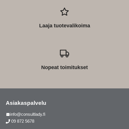
Laaja tuotevalikoima
Nopeat toimitukset
Asiakaspalvelu
info@consultlady.fi
09 872 5678