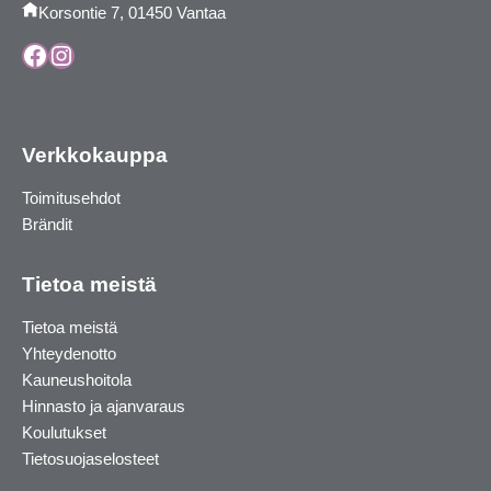
Korsontie 7, 01450 Vantaa
Facebook
Instagram
Verkkokauppa
Toimitusehdot
Brändit
Tietoa meistä
Tietoa meistä
Yhteydenotto
Kauneushoitola
Hinnasto ja ajanvaraus
Koulutukset
Tietosuojaselosteet