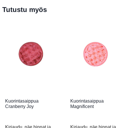
Tutustu myös
Kuorintasaippua
Kuorintasaippua
Cranberry Joy
Magnificent
Kirjaudu, näe hinnat ja
Kirjaudu, näe hinnat ja