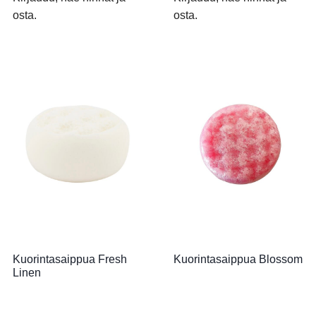
osta.
osta.
Kuorintasaippua Fresh
Kuorintasaippua Blossom
Linen