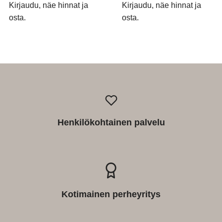
Kirjaudu, näe hinnat ja
Kirjaudu, näe hinnat ja
osta.
osta.
Henkilökohtainen palvelu
Kotimainen perheyritys