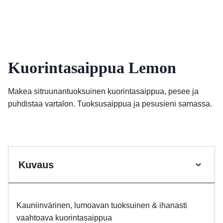
Kuorintasaippua Lemon
Makea sitruunantuoksuinen kuorintasaippua, pesee ja
puhdistaa vartalon. Tuoksusaippua ja pesusieni samassa.
Kuvaus
Kauniinvärinen, lumoavan tuoksuinen & ihanasti
vaahtoava kuorintasaippua