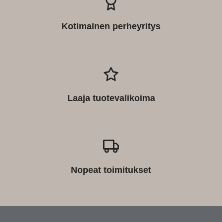
Kotimainen perheyritys
Laaja tuotevalikoima
Nopeat toimitukset