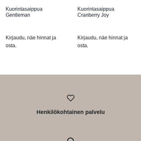
Kuorintasaippua
Kuorintasaippua
Gentleman
Cranberry Joy
Kirjaudu, näe hinnat ja
Kirjaudu, näe hinnat ja
osta.
osta.
Henkilökohtainen palvelu