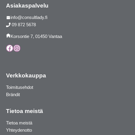
Asiakaspalvelu
info@consultlady.fi
09 872 5678
Korsontie 7, 01450 Vantaa
Facebook
Instagram
Verkkokauppa
Toimitusehdot
Brändit
Tietoa meistä
Tietoa meistä
Yhteydenotto