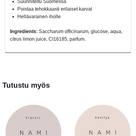
Suunniteltu Suomessa
Poistaa tehokkaasti erilaiset karvat
Hellävarainen iholle
Ingredients:
Saccharum officinarum, glucose, aqua,
citrus limon juice, CI16185, parfum.
Tutustu myös