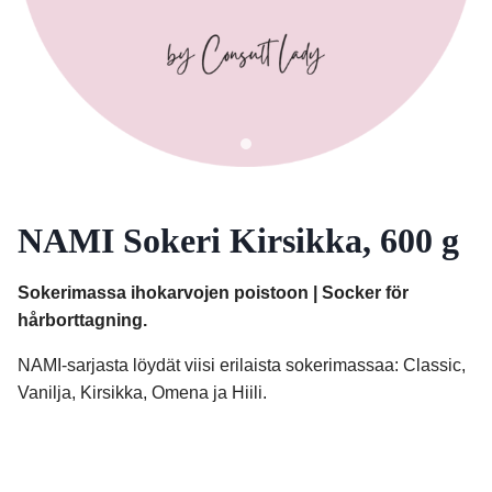
NAMI Sokeri Kirsikka, 600 g
Sokerimassa ihokarvojen poistoon | Socker för
hårborttagning.
NAMI-sarjasta löydät viisi erilaista sokerimassaa: Classic,
Vanilja, Kirsikka, Omena ja Hiili.