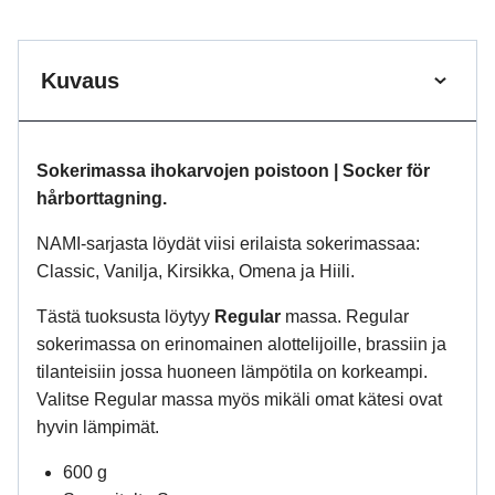
Kuvaus
Sokerimassa ihokarvojen poistoon | Socker för
hårborttagning.
NAMI-sarjasta löydät viisi erilaista sokerimassaa:
Classic, Vanilja, Kirsikka, Omena ja Hiili.
Tästä tuoksusta löytyy
Regular
massa. Regular
sokerimassa on erinomainen alottelijoille, brassiin ja
tilanteisiin jossa huoneen lämpötila on korkeampi.
Valitse Regular massa myös mikäli omat kätesi ovat
hyvin lämpimät.
600 g