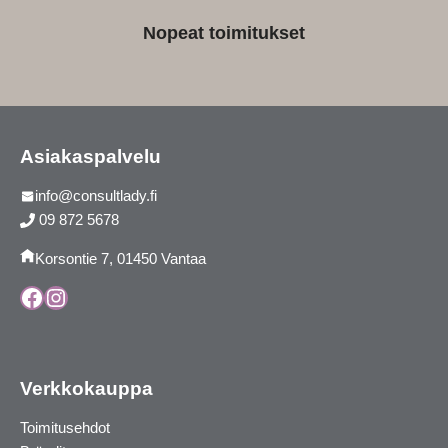
Nopeat toimitukset
Asiakaspalvelu
info@consultlady.fi
09 872 5678
Korsontie 7, 01450 Vantaa
Facebook
Instagram
Verkkokauppa
Toimitusehdot