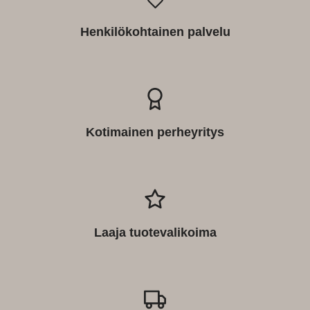
Henkilökohtainen palvelu
Kotimainen perheyritys
Laaja tuotevalikoima