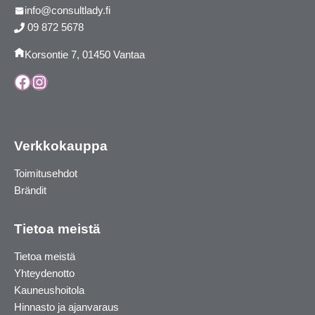
info@consultlady.fi
09 872 5678
Korsontie 7, 01450 Vantaa
Facebook
Instagram
Verkkokauppa
Toimitusehdot
Brändit
Tietoa meistä
Tietoa meistä
Yhteydenotto
Kauneushoitola
Hinnasto ja ajanvaraus