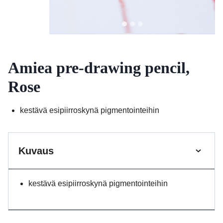
Amiea pre-drawing pencil,
Rose
kestävä esipiirroskynä pigmentointeihin
Kuvaus
kestävä esipiirroskynä pigmentointeihin