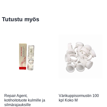
Tutustu myös
Repair Agent,
Värikuppisormustin 100
kotihoitotuote kulmille ja
kpl Koko M
silmärajauksille