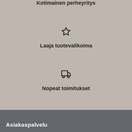
Kotimainen perheyritys
Laaja tuotevalikoima
Nopeat toimitukset
Asiakaspalvelu