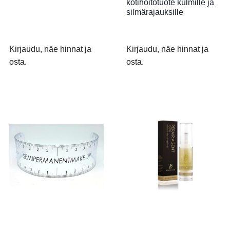
kotihoitotuote kulmille ja
silmärajauksille
Kirjaudu, näe hinnat ja
Kirjaudu, näe hinnat ja
osta.
osta.