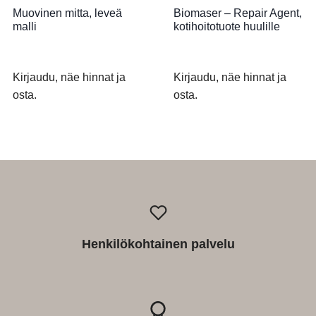
Muovinen mitta, leveä
Biomaser – Repair Agent,
malli
kotihoitotuote huulille
Kirjaudu, näe hinnat ja
Kirjaudu, näe hinnat ja
osta.
osta.
Henkilökohtainen palvelu