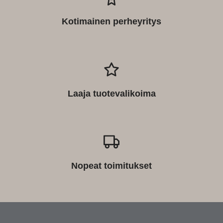
Kotimainen perheyritys
Laaja tuotevalikoima
Nopeat toimitukset