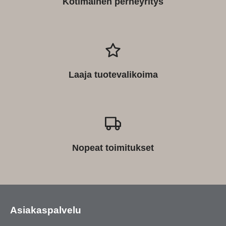
Kotimainen perheyritys
Laaja tuotevalikoima
Nopeat toimitukset
Asiakaspalvelu