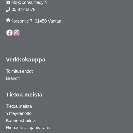
info@consultlady.fi
09 872 5678
Korsontie 7, 01450 Vantaa
Facebook
Instagram
Verkkokauppa
Toimitusehdot
Brändit
Tietoa meistä
Tietoa meistä
Yhteydenotto
Kauneushoitola
Hinnasto ja ajanvaraus