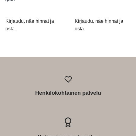
Kirjaudu, näe hinnat ja
Kirjaudu, näe hinnat ja
osta.
osta.
Henkilökohtainen palvelu