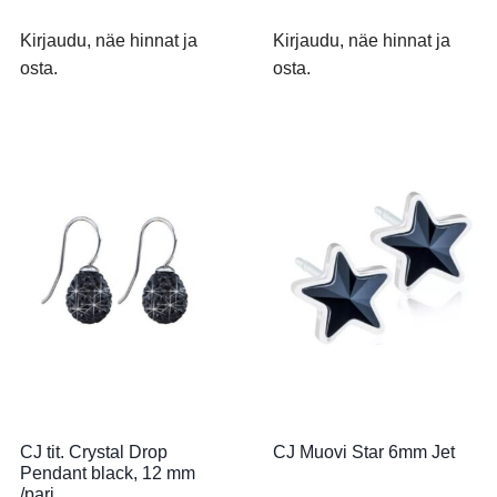
Kirjaudu, näe hinnat ja
Kirjaudu, näe hinnat ja
osta.
osta.
CJ tit. Crystal Drop
CJ Muovi Star 6mm Jet
Pendant black, 12 mm
/pari