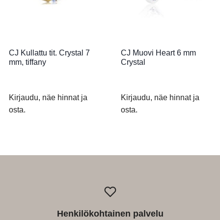
CJ Kullattu tit. Crystal 7
CJ Muovi Heart 6 mm
mm, tiffany
Crystal
Kirjaudu, näe hinnat ja
Kirjaudu, näe hinnat ja
osta.
osta.
Henkilökohtainen palvelu