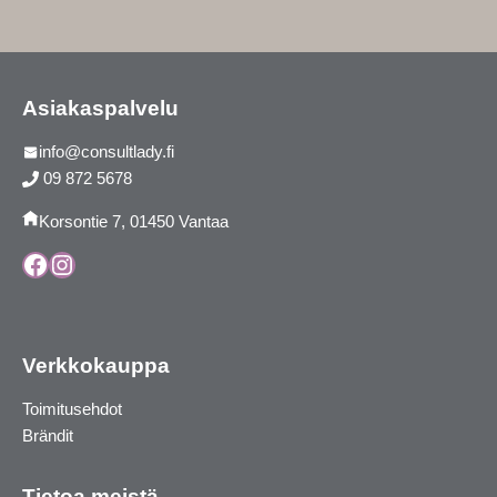
Asiakaspalvelu
info@consultlady.fi
09 872 5678
Korsontie 7, 01450 Vantaa
Facebook
Instagram
Verkkokauppa
Toimitusehdot
Brändit
Tietoa meistä