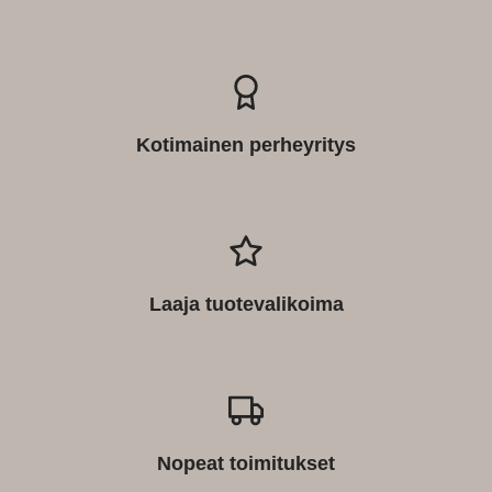
Kotimainen perheyritys
Laaja tuotevalikoima
Nopeat toimitukset