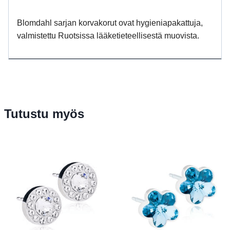
Blomdahl sarjan korvakorut ovat hygieniapakattuja,
valmistettu Ruotsissa lääketieteellisestä muovista.
Tutustu myös