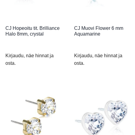
CJ Hopeoitu tit. Brilliance
CJ Muovi Flower 6 mm
Halo 8mm, crystal
Aquamarine
Kirjaudu, näe hinnat ja
Kirjaudu, näe hinnat ja
osta.
osta.