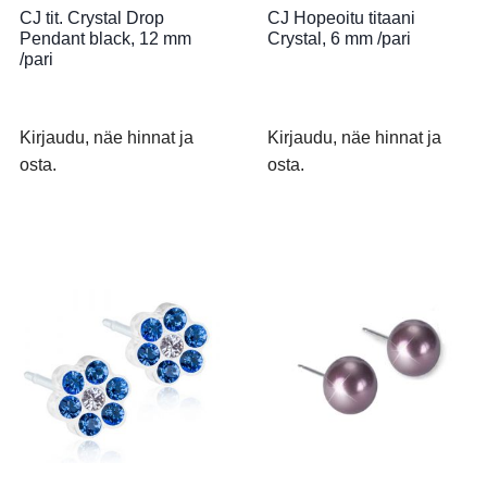
CJ tit. Crystal Drop
CJ Hopeoitu titaani
Pendant black, 12 mm
Crystal, 6 mm /pari
/pari
Kirjaudu, näe hinnat ja
Kirjaudu, näe hinnat ja
osta.
osta.