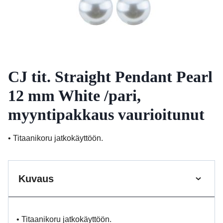
CJ tit. Straight Pendant Pearl
12 mm White /pari,
myyntipakkaus vaurioitunut
• Titaanikoru jatkokäyttöön.
Kuvaus
• Titaanikoru jatkokäyttöön.