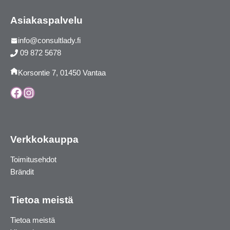
Asiakaspalvelu
info@consultlady.fi
09 872 5678
Korsontie 7, 01450 Vantaa
Facebook
Instagram
Verkkokauppa
Toimitusehdot
Brändit
Tietoa meistä
Tietoa meistä