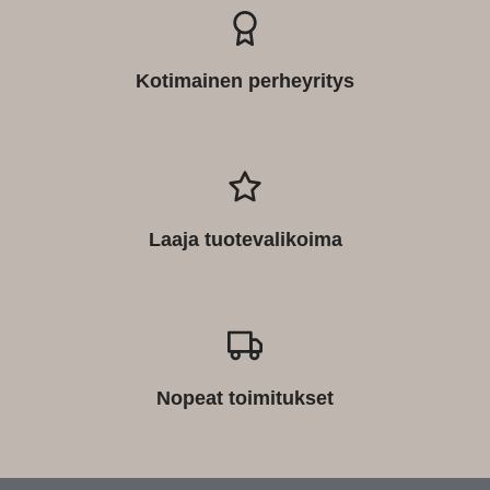
Kotimainen perheyritys
Laaja tuotevalikoima
Nopeat toimitukset