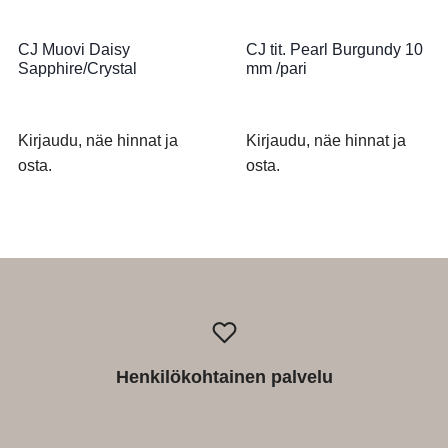
CJ Muovi Daisy
CJ tit. Pearl Burgundy 10
Sapphire/Crystal
mm /pari
Kirjaudu, näe hinnat ja
Kirjaudu, näe hinnat ja
osta.
osta.
Henkilökohtainen palvelu