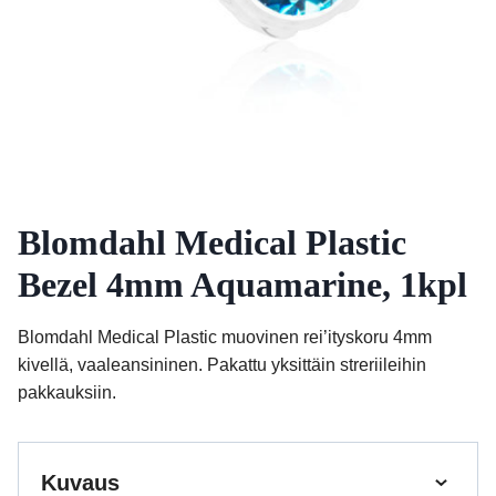
Blomdahl Medical Plastic
Bezel 4mm Aquamarine, 1kpl
Blomdahl Medical Plastic muovinen rei’ityskoru 4mm
kivellä, vaaleansininen. Pakattu yksittäin streriileihin
pakkauksiin.
Kuvaus