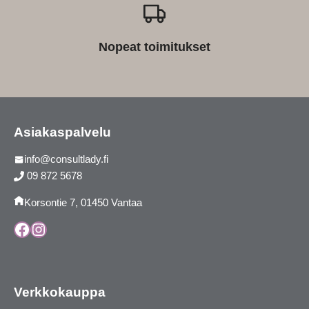
Nopeat toimitukset
Asiakaspalvelu
info@consultlady.fi
09 872 5678
Korsontie 7, 01450 Vantaa
Facebook
Instagram
Verkkokauppa