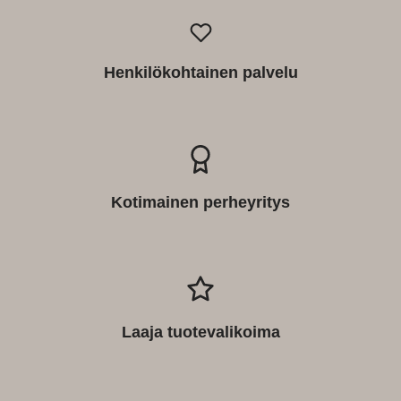
Henkilökohtainen palvelu
Kotimainen perheyritys
Laaja tuotevalikoima