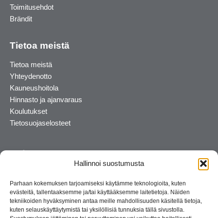
Toimitusehdot
Brändit
Tietoa meistä
Tietoa meistä
Yhteydenotto
Kauneushoitola
Hinnasto ja ajanvaraus
Koulutukset
Tietosuojaselosteet
Hallinnoi suostumusta
Parhaan kokemuksen tarjoamiseksi käytämme teknologioita, kuten
evästeitä, tallentaaksemme ja/tai käyttääksemme laitetietoja. Näiden
tekniikoiden hyväksyminen antaa meille mahdollisuuden käsitellä tietoja,
kuten selauskäyttäytymistä tai yksilöllisiä tunnuksia tällä sivustolla.