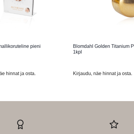
llikoruteline pieni
Blomdahl Golden Titanium P
1kpl
äe hinnat ja osta.
Kirjaudu, näe hinnat ja osta.