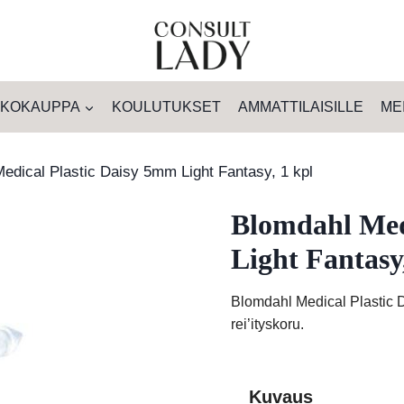
KOKAUPPA
KOULUTUKSET
AMMATTILAISILLE
ME
edical Plastic Daisy 5mm Light Fantasy, 1 kpl
Blomdahl Med
Light Fantasy
Blomdahl Medical Plastic 
rei’ityskoru.
Kuvaus