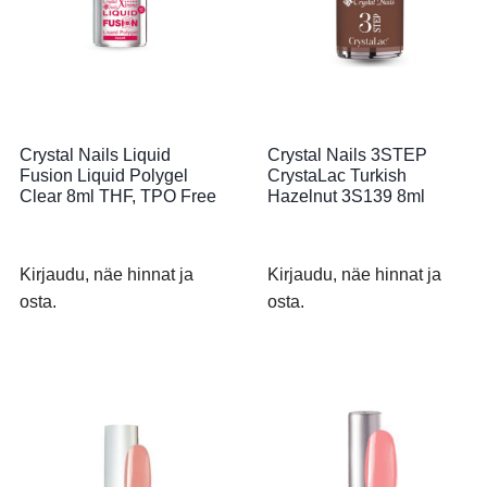
Crystal Nails Liquid
Crystal Nails 3STEP
Fusion Liquid Polygel
CrystaLac Turkish
Clear 8ml THF, TPO Free
Hazelnut 3S139 8ml
Kirjaudu, näe hinnat ja
Kirjaudu, näe hinnat ja
osta.
osta.