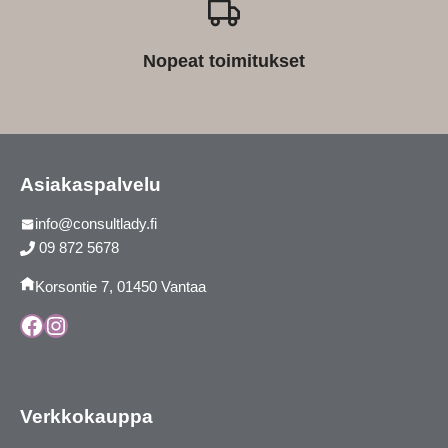
Nopeat toimitukset
Asiakaspalvelu
info@consultlady.fi
09 872 5678
Korsontie 7, 01450 Vantaa
Facebook
Instagram
Verkkokauppa