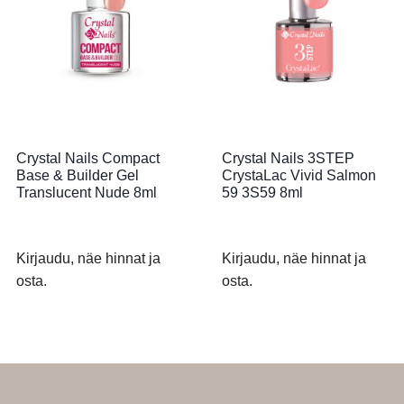
Crystal Nails Compact
Crystal Nails 3STEP
Base & Builder Gel
CrystaLac Vivid Salmon
Translucent Nude 8ml
59 3S59 8ml
Kirjaudu, näe hinnat ja
Kirjaudu, näe hinnat ja
osta.
osta.