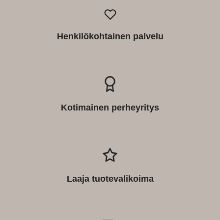
Henkilökohtainen palvelu
Kotimainen perheyritys
Laaja tuotevalikoima