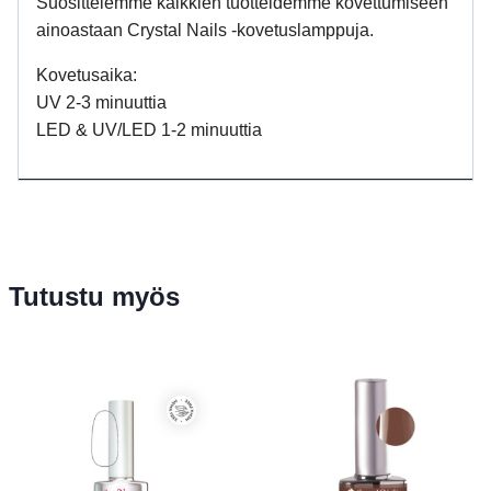
Suosittelemme kaikkien tuotteidemme kovettumiseen
ainoastaan Crystal Nails -kovetuslamppuja.
Kovetusaika:
UV 2-3 minuuttia
LED & UV/LED 1-2 minuuttia
Tutustu myös