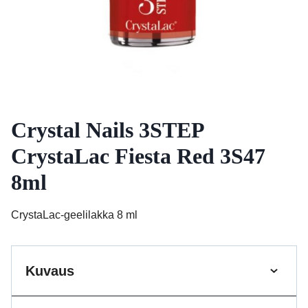
Crystal Nails 3STEP
CrystaLac Fiesta Red 3S47
8ml
CrystaLac-geelilakka 8 ml
Kuvaus