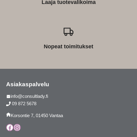
Laaja tuotevalikoima
Nopeat toimitukset
Asiakaspalvelu
info@consultlady.fi
09 872 5678
Korsontie 7, 01450 Vantaa
Facebook
Instagram