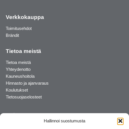
Verkkokauppa
Toimitusehdot
Brändit
Tietoa meistä
Tietoa meistä
Yhteydenotto
Kauneushoitola
Hinnasto ja ajanvaraus
Koulutukset
Tietosuojaselosteet
Hallinnoi suostumusta