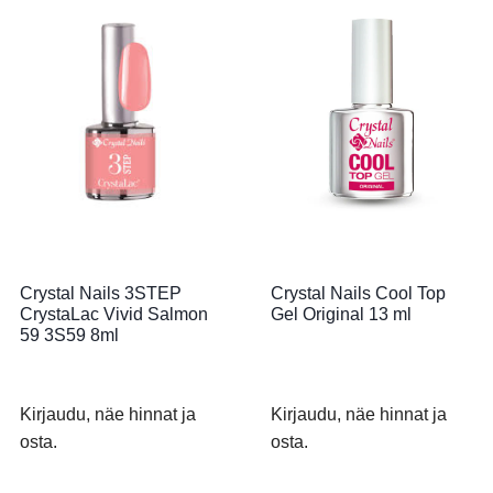
Crystal Nails 3STEP
Crystal Nails Cool Top
CrystaLac Vivid Salmon
Gel Original 13 ml
59 3S59 8ml
Kirjaudu, näe hinnat ja
Kirjaudu, näe hinnat ja
osta.
osta.