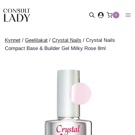
Siirry
sisältöön
0
Kynnet
/
Geelilakat
/
Crystal Nails
/
Crystal Nails
Compact Base & Builder Gel Milky Rose 8ml