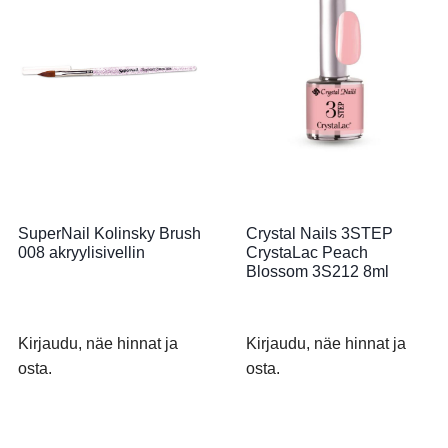
SuperNail Kolinsky Brush
Crystal Nails 3STEP
008 akryylisivellin
CrystaLac Peach
Blossom 3S212 8ml
Kirjaudu, näe hinnat ja
Kirjaudu, näe hinnat ja
osta.
osta.