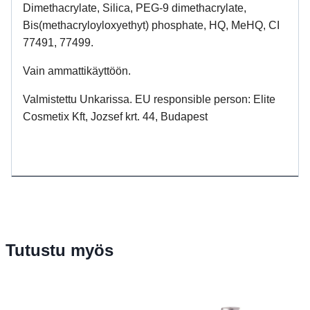
Dimethacrylate, Silica, PEG-9 dimethacrylate,
Bis(methacryloyloxyethyt) phosphate, HQ, MeHQ, CI
77491, 77499.
Vain ammattikäyttöön.
Valmistettu Unkarissa. EU responsible person: Elite
Cosmetix Kft, Jozsef krt. 44, Budapest
Tutustu myös