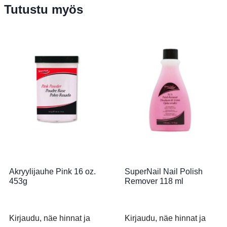
Tutustu myös
Akryylijauhe Pink 16 oz.
SuperNail Nail Polish
453g
Remover 118 ml
Kirjaudu, näe hinnat ja
Kirjaudu, näe hinnat ja