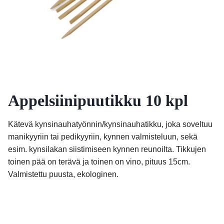
Appelsiinipuutikku 10 kpl
Kätevä kynsinauhatyönnin/kynsinauhatikku, joka soveltuu
manikyyriin tai pedikyyriin, kynnen valmisteluun, sekä
esim. kynsilakan siistimiseen kynnen reunoilta. Tikkujen
toinen pää on terävä ja toinen on vino, pituus 15cm.
Valmistettu puusta, ekologinen.