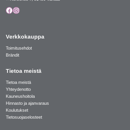
Facebook
Instagram
Verkkokauppa
Toimitusehdot
Brändit
Tietoa meistä
Tietoa meistä
Yhteydenotto
Kauneushoitola
Hinnasto ja ajanvaraus
Koulutukset
Tietosuojaselosteet