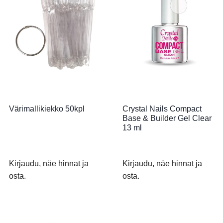
Värimallikiekko 50kpl
Crystal Nails Compact
Base & Builder Gel Clear
13 ml
Kirjaudu, näe hinnat ja
Kirjaudu, näe hinnat ja
osta.
osta.