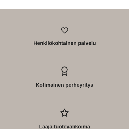
Henkilökohtainen palvelu
Kotimainen perheyritys
Laaja tuotevalikoima