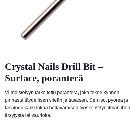
Crystal Nails Drill Bit –
Surface, poranterä
Viimeistelyyn tarkoitettu poranterä, joka tekee kynnen
pinnasta täydellisen sileän ja tasaisen. Sen iso, pyöreä ja
tasainen kärki takaa hellävaraisen työskentelyn ilman ihon
ärsytystä tai vaurioita.