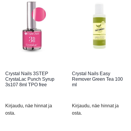
Crystal Nails 3STEP
Crystal Nails Easy
CrystaLac Punch Syrup
Remover Green Tea 100
3s107 8ml TPO free
ml
Kirjaudu, näe hinnat ja
Kirjaudu, näe hinnat ja
osta.
osta.