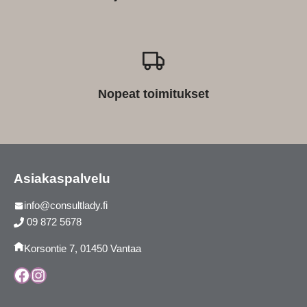
Nopeat toimitukset
Asiakaspalvelu
info@consultlady.fi
09 872 5678
Korsontie 7, 01450 Vantaa
Facebook
Instagram