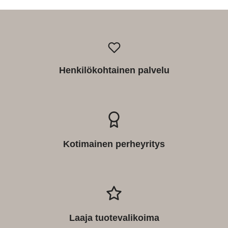
Henkilökohtainen palvelu
Kotimainen perheyritys
Laaja tuotevalikoima