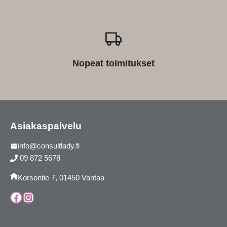
Nopeat toimitukset
Asiakaspalvelu
info@consultlady.fi
09 872 5678
Korsontie 7, 01450 Vantaa
Facebook
Instagram