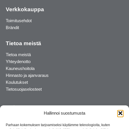
Verkkokauppa
Toimitusehdot
Brändit
Tietoa meistä
Tietoa meistä
Yhteydenotto
Kauneushoitola
Hinnasto ja ajanvaraus
Koulutukset
Tietosuojaselosteet
Hallinnoi suostumusta
Parhaan kokemuksen tarjoamiseksi käytämme teknologioita, kuten