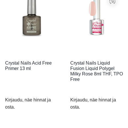
Crystal Nails Acid Free
Crystal Nails Liquid
Primer 13 ml
Fusion Liquid Polygel
Milky Rose 8ml THF, TPO
Free
Kirjaudu, näe hinnat ja
Kirjaudu, näe hinnat ja
osta.
osta.