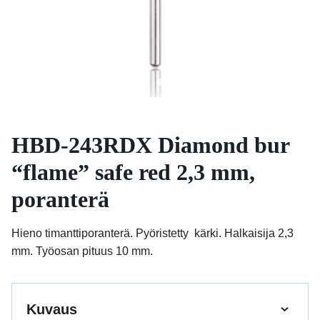
HBD-243RDX Diamond bur
“flame” safe red 2,3 mm,
poranterä
Hieno timanttiporanterä. Pyöristetty kärki. Halkaisija 2,3
mm. Työosan pituus 10 mm.
Kuvaus