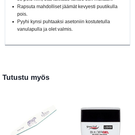
Rapsuta mahdolliset jäämät kevyesti puutikulla
pois.
Pyyhi kynsi puhtaaksi asetoniin kostutetulla
vanulapulla ja olet valmis.
Tutustu myös