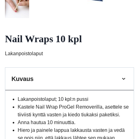
Nail Wraps 10 kpl
Lakanpoistolaput
Kuvaus
Lakanpoistolaput; 10 kpl:n pussi
Kastele Nail Wrap ProGel Removerilla, asettele se
tiiviisti kynttä vasten ja kiedo tiukaksi paketiksi.
Anna hautua 10 minuuttia.
Hiero ja painele lappua lakkausta vasten ja vedä
se pois niin, että lakkaus lähtee sen mukaan.