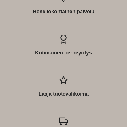
Henkilökohtainen palvelu
Kotimainen perheyritys
Laaja tuotevalikoima