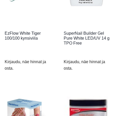
EzFlow White Tiger
SuperNail Builder Gel
100/100 kynsiviila
Pure White LED/UV 14 g
TPO Free
Kirjaudu, näe hinnat ja
Kirjaudu, näe hinnat ja
osta.
osta.