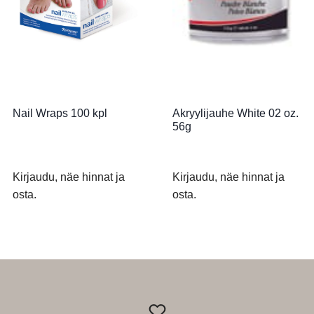
Nail Wraps 100 kpl
Akryylijauhe White 02 oz.
56g
Kirjaudu, näe hinnat ja
Kirjaudu, näe hinnat ja
osta.
osta.