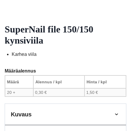
SuperNail file 150/150
kynsiviila
Karhea viila
Määräalennus
Määrä
Alennus / kpl
Hinta / kpl
20 +
0,30
€
1,50
€
Kuvaus