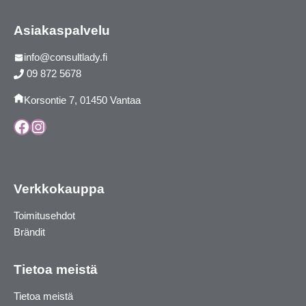
Asiakaspalvelu
info@consultlady.fi
09 872 5678
Korsontie 7, 01450 Vantaa
Facebook
Instagram
Verkkokauppa
Toimitusehdot
Brändit
Tietoa meistä
Tietoa meistä