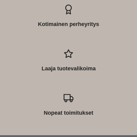
Kotimainen perheyritys
Laaja tuotevalikoima
Nopeat toimitukset