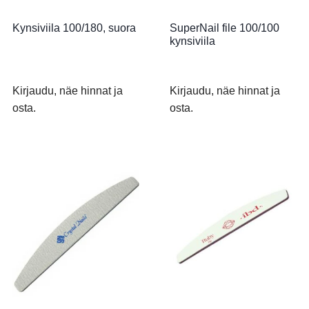
Kynsiviila 100/180, suora
SuperNail file 100/100
kynsiviila
Kirjaudu, näe hinnat ja
Kirjaudu, näe hinnat ja
osta.
osta.