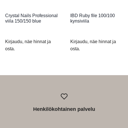
Crystal Nails Professional
IBD Ruby file 100/100
viila 150/150 blue
kynsiviila
Kirjaudu, näe hinnat ja
Kirjaudu, näe hinnat ja
osta.
osta.
Henkilökohtainen palvelu