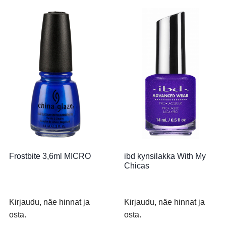
Frostbite 3,6ml MICRO
ibd kynsilakka With My
Chicas
Kirjaudu, näe hinnat ja
Kirjaudu, näe hinnat ja
osta.
osta.