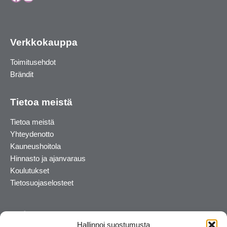
Verkkokauppa
Toimitusehdot
Brändit
Tietoa meistä
Tietoa meistä
Yhteydenotto
Kauneushoitola
Hinnasto ja ajanvaraus
Koulutukset
Tietosuojaselosteet
Hallinnoi suostumusta