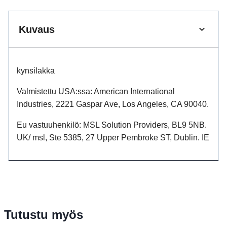
Kuvaus
kynsilakka
Valmistettu USA:ssa: American International
Industries, 2221 Gaspar Ave, Los Angeles, CA 90040.
Eu vastuuhenkilö: MSL Solution Providers, BL9 5NB.
UK/ msl, Ste 5385, 27 Upper Pembroke ST, Dublin. IE
Tutustu myös