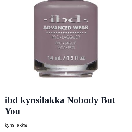
ibd kynsilakka Nobody But
You
kynsilakka