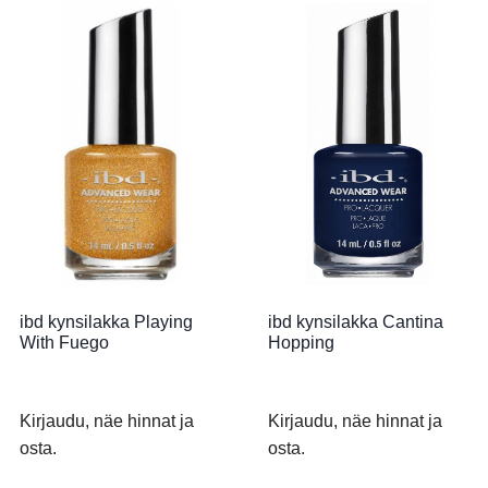
ibd kynsilakka Playing
ibd kynsilakka Cantina
With Fuego
Hopping
Kirjaudu, näe hinnat ja
Kirjaudu, näe hinnat ja
osta.
osta.