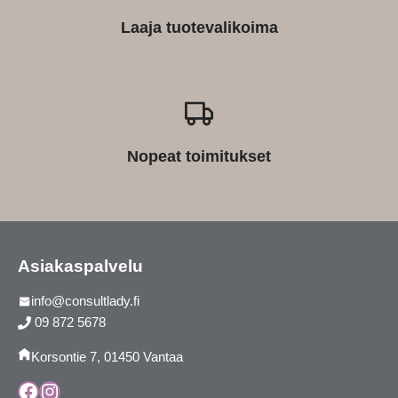
Laaja tuotevalikoima
Nopeat toimitukset
Asiakaspalvelu
info@consultlady.fi
09 872 5678
Korsontie 7, 01450 Vantaa
Facebook
Instagram