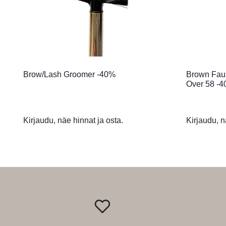
Brow/Lash Groomer -40%
Brown Faux
Over 58 -
Kirjaudu, näe hinnat ja osta.
Kirjaudu, n