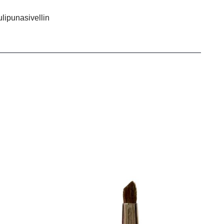
ulipunasivellin