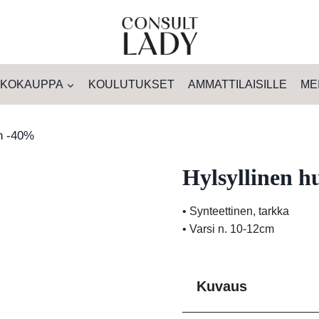
KOKAUPPA
KOULUTUKSET
AMMATTILAISILLE
ME
in -40%
Hylsyllinen h
• Synteettinen, tarkka
• Varsi n. 10-12cm
Kuvaus