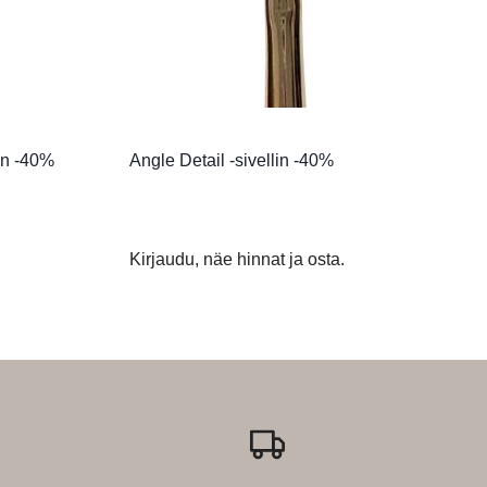
lin -40%
Angle Detail -sivellin -40%
Kirjaudu, näe hinnat ja osta.