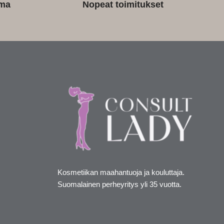
ima
Nopeat toimitukset
Kosmetiikan maahantuoja ja kouluttaja.
Suomalainen perheyritys yli 35 vuotta.