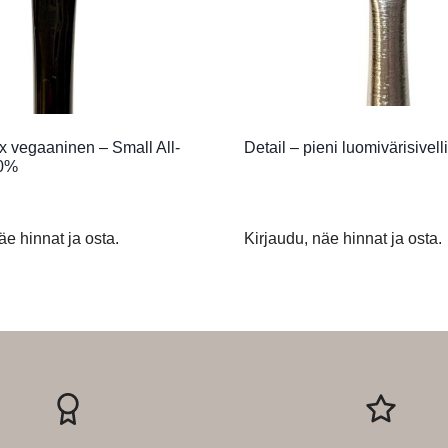
 vegaaninen – Small All-
Detail – pieni luomivärisivel
40%
äe hinnat ja osta.
Kirjaudu, näe hinnat ja osta.