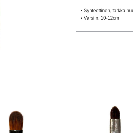
• Synteettinen, tarkka hu
• Varsi n. 10-12cm