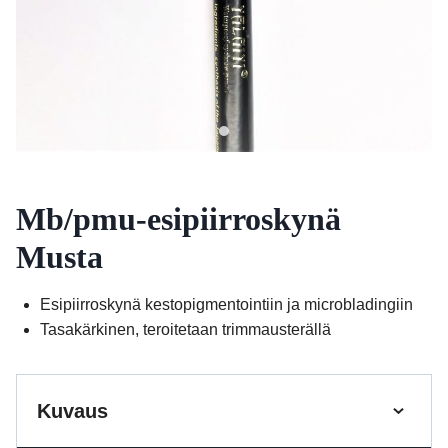
Mb/pmu-esipiirroskynä
Musta
Esipiirroskynä kestopigmentointiin ja microbladingiin
Tasakärkinen, teroitetaan trimmausterällä
Kuvaus