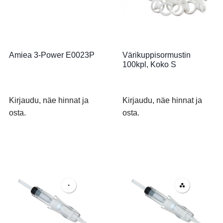
Amiea 3-Power E0023P
Värikuppisormustin
100kpl, Koko S
Kirjaudu, näe hinnat ja
Kirjaudu, näe hinnat ja
osta.
osta.