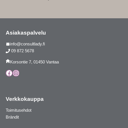
Asiakaspalvelu
info@consultlady.fi
09 872 5678
Korsontie 7, 01450 Vantaa
Facebook
Instagram
Verkkokauppa
Toimitusehdot
Brändit