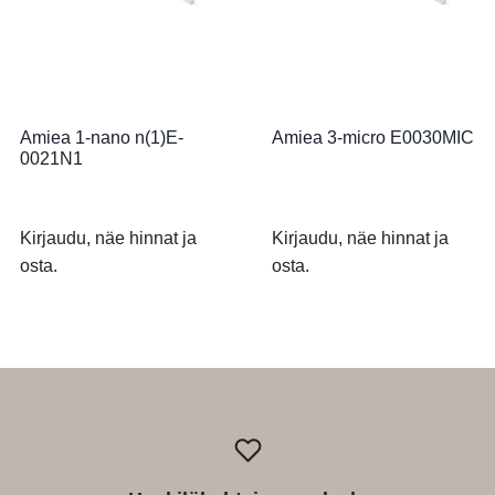
Amiea 1-nano n(1)E-
Amiea 3-micro E0030MIC
0021N1
Kirjaudu, näe hinnat ja
Kirjaudu, näe hinnat ja
osta.
osta.