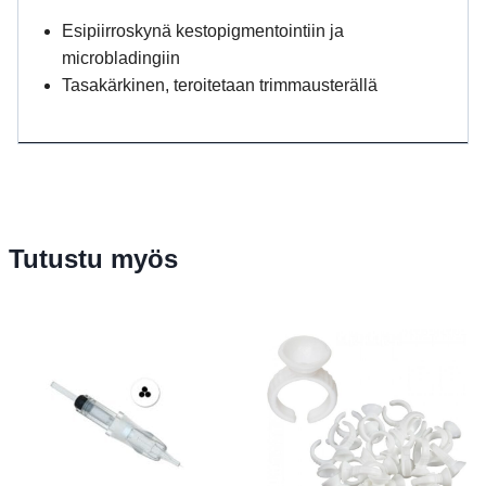
Esipiirroskynä kestopigmentointiin ja
microbladingiin
Tasakärkinen, teroitetaan trimmausterällä
Tutustu myös