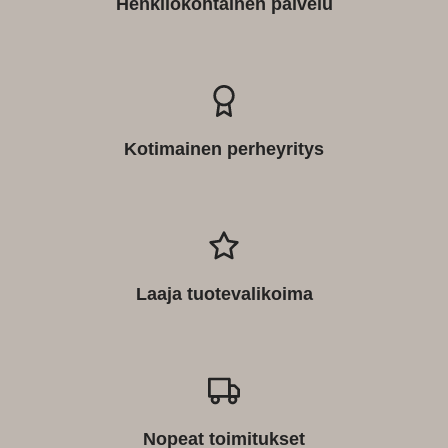
Henkilökohtainen palvelu
Kotimainen perheyritys
Laaja tuotevalikoima
Nopeat toimitukset