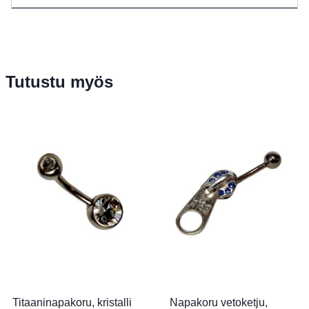
Tutustu myös
Titaaninapakoru, kristalli
Napakoru vetoketju,