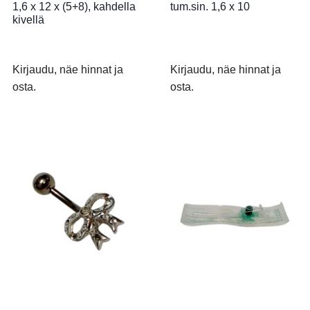
1,6 x 12 x (5+8), kahdella
tum.sin. 1,6 x 10
kivellä
Kirjaudu, näe hinnat ja
Kirjaudu, näe hinnat ja
osta.
osta.