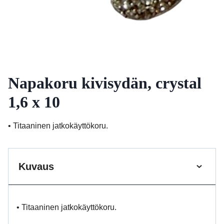
Napakoru kivisydän, crystal
1,6 x 10
• Titaaninen jatkokäyttökoru.
Kuvaus
• Titaaninen jatkokäyttökoru.