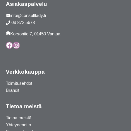
Asiakaspalvelu
info@consultlady.fi
09 872 5678
Korsontie 7, 01450 Vantaa
Facebook
Instagram
Verkkokauppa
Toimitusehdot
Brändit
Tietoa meistä
Tietoa meistä
Yhteydenotto