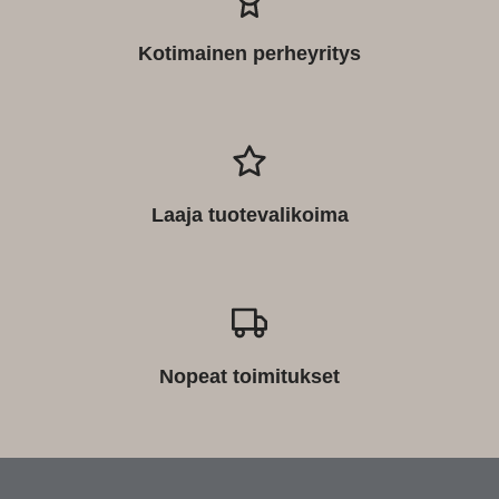
Kotimainen perheyritys
Laaja tuotevalikoima
Nopeat toimitukset