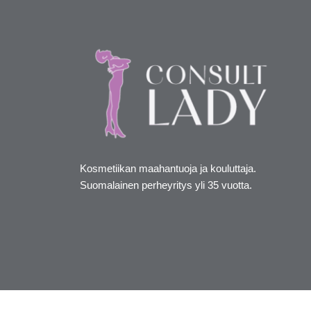
Kosmetiikan maahantuoja ja kouluttaja.
Suomalainen perheyritys yli 35 vuotta.