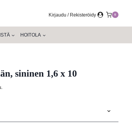
Kirjaudu / Rekisteröidy
0
ISTÄ
HOITOLA
n, sininen 1,6 x 10
u.