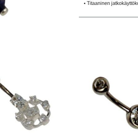
• Titaaninen jatkokäyttök