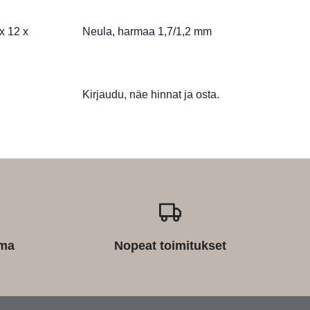
 x 12 x
Neula, harmaa 1,7/1,2 mm
Kirjaudu, näe hinnat ja osta.
ima
Nopeat toimitukset