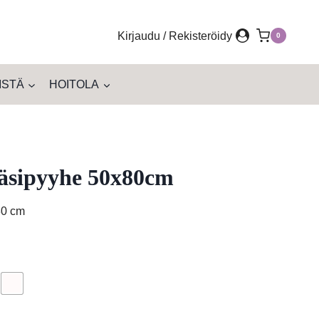
Kirjaudu / Rekisteröidy
0
ISTÄ
HOITOLA
äsipyyhe 50x80cm
80 cm