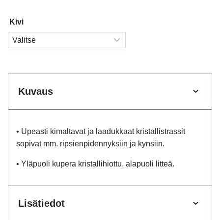
Kivi
Kuvaus
• Upeasti kimaltavat ja laadukkaat kristallistrassit
sopivat mm. ripsienpidennyksiin ja kynsiin.
• Yläpuoli kupera kristallihiottu, alapuoli litteä.
Lisätiedot