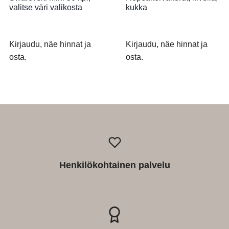
valitse väri valikosta
kukka
Kirjaudu, näe hinnat ja
Kirjaudu, näe hinnat ja
osta.
osta.
Henkilökohtainen palvelu