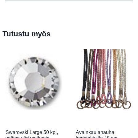
Tutustu myös
Swarovski Large 50 kpl,
Avainkaulanauha