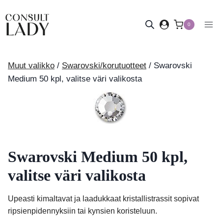
Siirry
sisältöön
0
Muut valikko
/
Swarovski/korutuotteet
/
Swarovski
Medium 50 kpl, valitse väri valikosta
Swarovski Medium 50 kpl,
valitse väri valikosta
Upeasti kimaltavat ja laadukkaat kristallistrassit sopivat
ripsienpidennyksiin tai kynsien koristeluun.