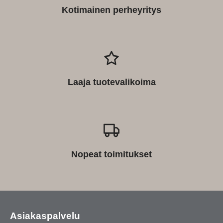
Kotimainen perheyritys
Laaja tuotevalikoima
Nopeat toimitukset
Asiakaspalvelu