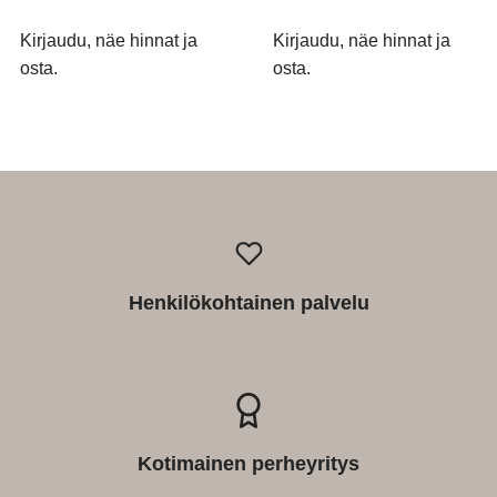
Kirjaudu, näe hinnat ja
Kirjaudu, näe hinnat ja
osta.
osta.
Henkilökohtainen palvelu
Kotimainen perheyritys