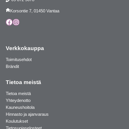
Korsontie 7, 01450 Vantaa
Facebook
Instagram
Verkkokauppa
Toimitusehdot
Brändit
Tietoa meistä
Tietoa meistä
Yhteydenotto
Kauneushoitola
Hinnasto ja ajanvaraus
Koulutukset
Tietosuojaselosteet