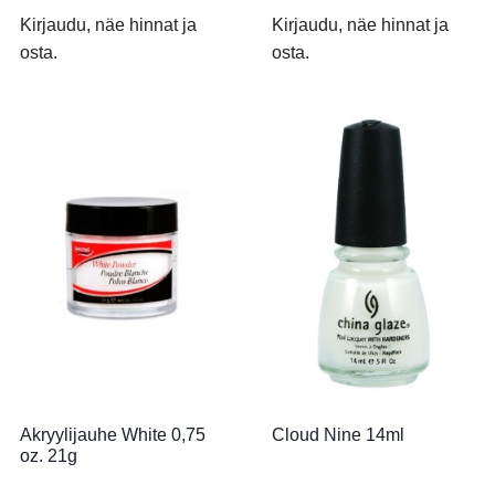
Kirjaudu, näe hinnat ja
Kirjaudu, näe hinnat ja
osta.
osta.
Akryylijauhe White 0,75
Cloud Nine 14ml
oz. 21g