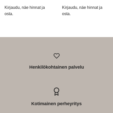
Kirjaudu, näe hinnat ja
Kirjaudu, näe hinnat ja
osta.
osta.
Henkilökohtainen palvelu
Kotimainen perheyritys