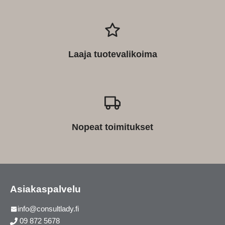
Laaja tuotevalikoima
Nopeat toimitukset
Asiakaspalvelu
info@consultlady.fi
09 872 5678