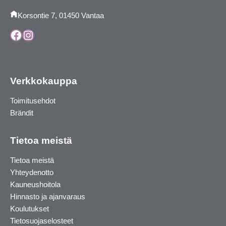
Korsontie 7, 01450 Vantaa
Facebook
Instagram
Verkkokauppa
Toimitusehdot
Brändit
Tietoa meistä
Tietoa meistä
Yhteydenotto
Kauneushoitola
Hinnasto ja ajanvaraus
Koulutukset
Tietosuojaselosteet