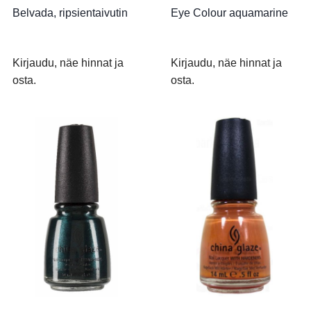
Belvada, ripsientaivutin
Eye Colour aquamarine
Kirjaudu, näe hinnat ja
Kirjaudu, näe hinnat ja
osta.
osta.