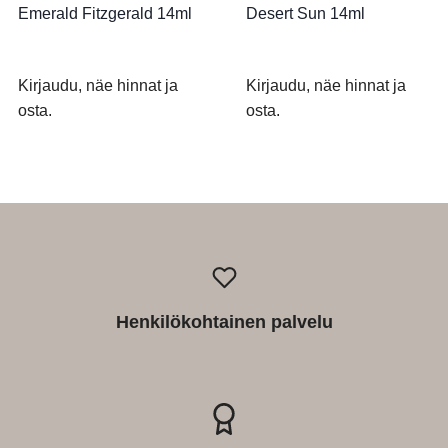
Emerald Fitzgerald 14ml
Desert Sun 14ml
Kirjaudu, näe hinnat ja
Kirjaudu, näe hinnat ja
osta.
osta.
Henkilökohtainen palvelu