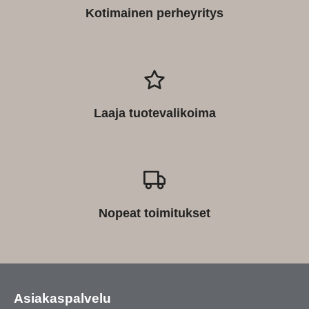
Kotimainen perheyritys
Laaja tuotevalikoima
Nopeat toimitukset
Asiakaspalvelu