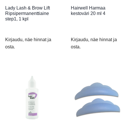
Lady Lash & Brow Lift
Hairwell Harmaa
Ripsipermanenttiaine
kestoväri 20 ml 4
step1, 1 kpl
Kirjaudu, näe hinnat ja
Kirjaudu, näe hinnat ja
osta.
osta.