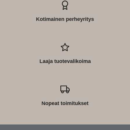
Kotimainen perheyritys
Laaja tuotevalikoima
Nopeat toimitukset