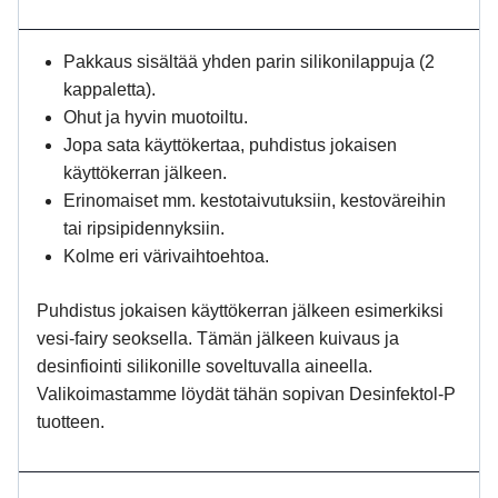
Pakkaus sisältää yhden parin silikonilappuja (2
kappaletta).
Ohut ja hyvin muotoiltu.
Jopa sata käyttökertaa, puhdistus jokaisen
käyttökerran jälkeen.
Erinomaiset mm. kestotaivutuksiin, kestoväreihin
tai ripsipidennyksiin.
Kolme eri värivaihtoehtoa.
Puhdistus jokaisen käyttökerran jälkeen esimerkiksi
vesi-fairy seoksella. Tämän jälkeen kuivaus ja
desinfiointi silikonille soveltuvalla aineella.
Valikoimastamme löydät tähän sopivan Desinfektol-P
tuotteen.