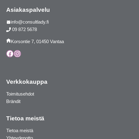
Asiakaspalvelu
info@consultlady.fi
09 872 5678
Korsontie 7, 01450 Vantaa
Facebook
Instagram
Verkkokauppa
Toimitusehdot
Brändit
Tietoa meistä
Tietoa meistä
Yhteydenotto