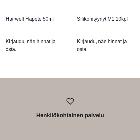
Hairwell Hapete 50ml
Silikonityynyt M1 10kpl
Kirjaudu, näe hinnat ja
Kirjaudu, näe hinnat ja
osta.
osta.
Henkilökohtainen palvelu