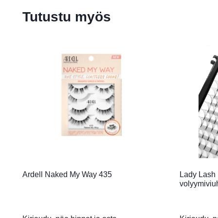
Tutustu myös
Ardell Naked My Way 435
Lady Lash 
volyymiviu