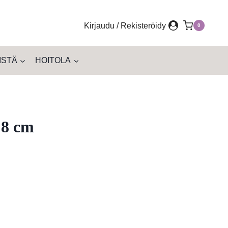
Kirjaudu / Rekisteröidy
0
ISTÄ
HOITOLA
 8 cm