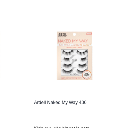
Ardell Naked My Way 436