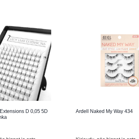
Extensions D 0,05 5D
Ardell Naked My Way 434
hka